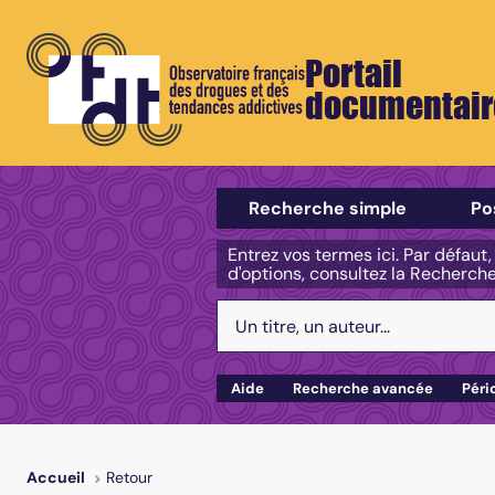
Portail
documentair
Sélectionner un type de recherch
Recherche simple
Po
Entrez vos termes ici. Par défaut
d'options, consultez la Recherch
Votre recherche :
Aide
Recherche avancée
Péri
Retour
Accueil