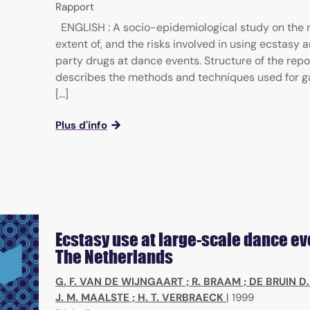
Rapport
ENGLISH : A socio-epidemiological study on the 
extent of, and the risks involved in using ecstasy 
party drugs at dance events. Structure of the repo
describes the methods and techniques used for g
[...]
Plus d'info
Ecstasy use at large-scale dance ev
The Netherlands
G. F. VAN DE WIJNGAART
;
R. BRAAM
;
DE BRUIN D.
J. M. MAALSTE
;
H. T. VERBRAECK
|
1999