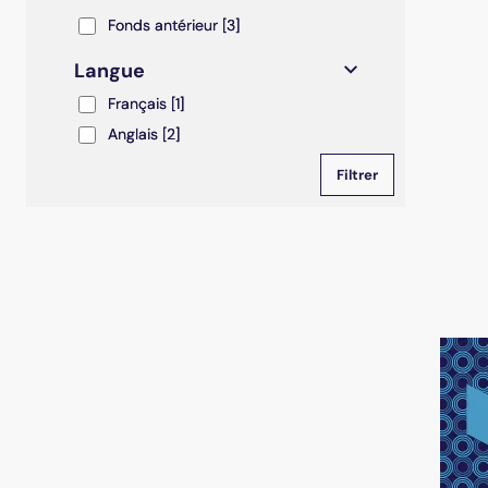
Fonds antérieur
Fonds antérieur
[3]
Langue
Français
Français
[1]
Anglais
Anglais
[2]