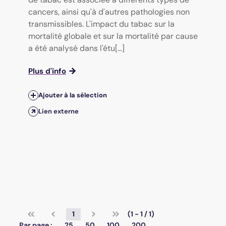
cancers, ainsi qu'à d'autres pathologies non
transmissibles. L'impact du tabac sur la
mortalité globale et sur la mortalité par cause
a été analysé dans l'étu[...]
Plus d'info
Ajouter à la sélection
Lien externe
1
(1 - 1 / 1)
Par page :
25
50
100
200