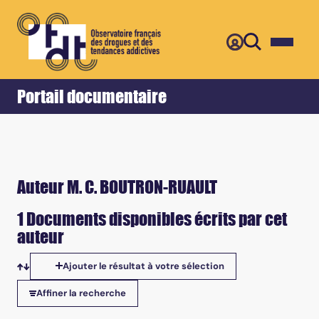
Retour
Accueil
Portail documentaire
Auteur M. C. BOUTRON-RUAULT
1 Documents disponibles écrits par cet
auteur
Ajouter le résultat à votre sélection
Tris disponibles
Affiner la recherche