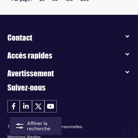
Contact
Accès rapides
Avertissement
Suivez-nous
Affiner la
Traitement des données personnelles
recherche
Mentions légales