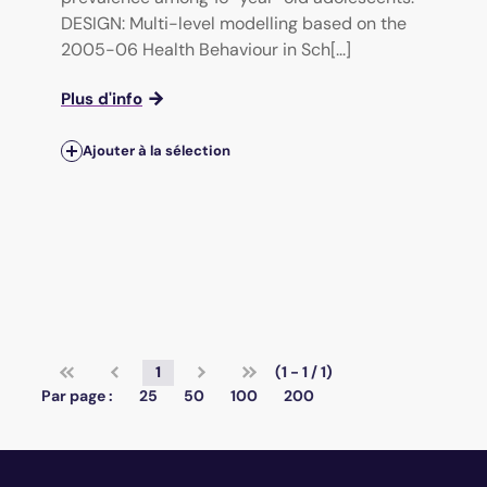
DESIGN: Multi-level modelling based on the
2005-06 Health Behaviour in Sch[...]
Plus d'info
Ajouter à la sélection
1
(1 - 1 / 1)
Par page :
25
50
100
200