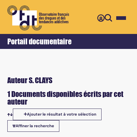
Retour
Accueil
Portail documentaire
Auteur S. CLAYS
1 Documents disponibles écrits par cet
auteur
Ajouter le résultat à votre sélection
Tris disponibles
Affiner la recherche