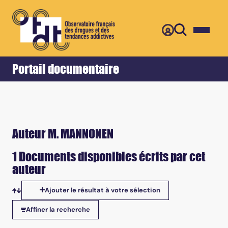
Retour
Accueil
Portail documentaire
Auteur M. MANNONEN
1 Documents disponibles écrits par cet
auteur
Ajouter le résultat à votre sélection
Tris disponibles
Affiner la recherche