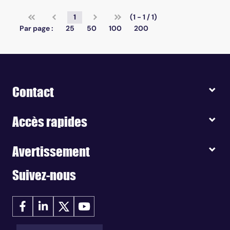
1
(1 - 1 / 1)
Par page :
25
50
100
200
Contact
Accès rapides
Avertissement
Suivez-nous