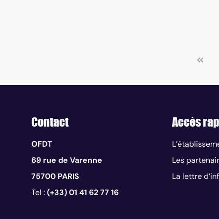
Contact
Accès rap
OFDT
L’établissem
69 rue de Varenne
Les partenai
75700 PARIS
La lettre d’i
Tel :
(+33) 01 41 62 77 16