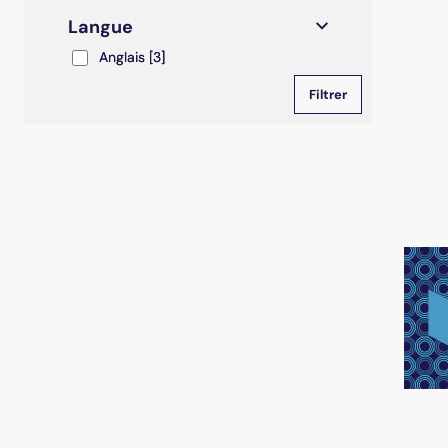
Langue
Anglais
Anglais
[3]