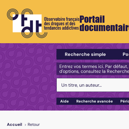
Portail
documentair
Sélectionner un type de recherch
Recherche simple
Po
Entrez vos termes ici. Par défaut
d'options, consultez la Recherch
Votre recherche :
Aide
Recherche avancée
Péri
Retour
Accueil