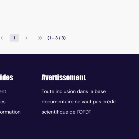
1
(1 - 3 / 3)
ides
Avertissement
ent
Toute inclusion dans la base
res
documentaire ne vaut pas crédit
nformation
scientifique de l'OFDT