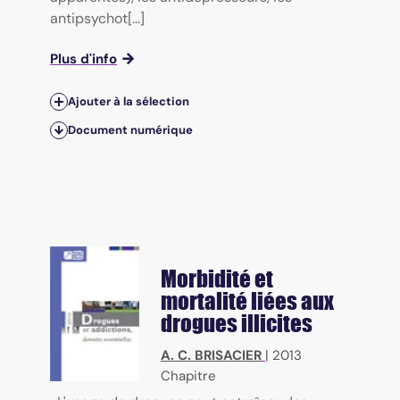
antipsychot[...]
Plus d'info
Ajouter à la sélection
Document numérique
Morbidité et
mortalité liées aux
drogues illicites
A. C. BRISACIER
|
2013
Chapitre