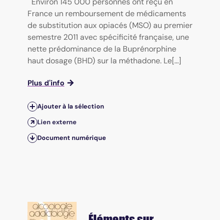
Environ 145 000 personnes ont reçu en
France un remboursement de médicaments
de substitution aux opiacés (MSO) au premier
semestre 2011 avec spécificité française, une
nette prédominance de la Buprénorphine
haut dosage (BHD) sur la méthadone. Le[...]
Plus d'info
Ajouter à la sélection
Lien externe
Document numérique
Éléments sur