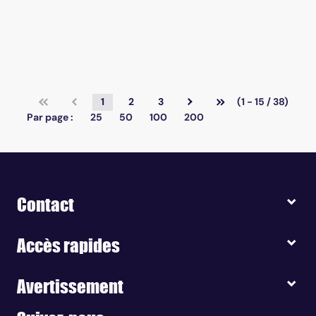
1
2
3
(1 - 15 / 38)
Par page :
25
50
100
200
Contact
Accès rapides
Avertissement