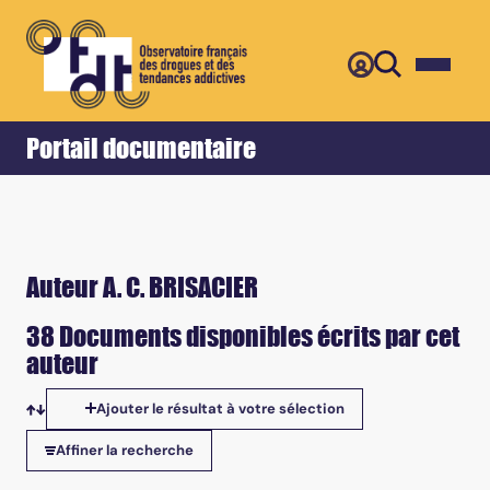
Retour
Accueil
Portail documentaire
Auteur A. C. BRISACIER
38 Documents disponibles écrits par cet
auteur
Ajouter le résultat à votre sélection
Tris disponibles
Affiner la recherche