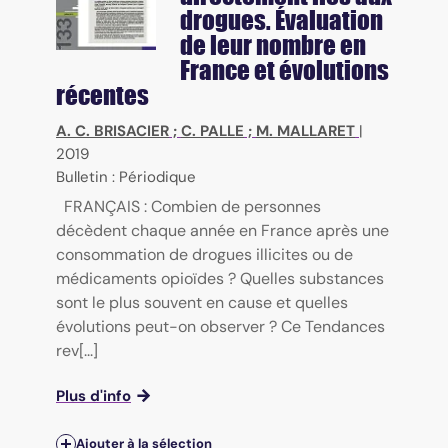
drogues. Évaluation
de leur nombre en
France et évolutions
récentes
A. C. BRISACIER
;
C. PALLE
;
M. MALLARET
|
2019
Bulletin : Périodique
FRANÇAIS : Combien de personnes
décèdent chaque année en France après une
consommation de drogues illicites ou de
médicaments opioïdes ? Quelles substances
sont le plus souvent en cause et quelles
évolutions peut-on observer ? Ce Tendances
rev[...]
Plus d'info
Ajouter à la sélection