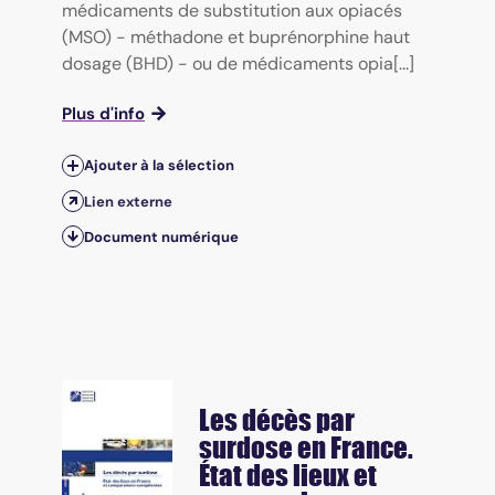
médicaments de substitution aux opiacés
(MSO) - méthadone et buprénorphine haut
dosage (BHD) - ou de médicaments opia[...]
Plus d'info
Ajouter à la sélection
Lien externe
Document numérique
Les décès par
surdose en France.
État des lieux et