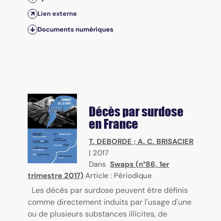
Lien externe
Documents numériques
Décès par surdose
en France
T. DEBORDE
;
A. C. BRISACIER
|
2017
Dans
Swaps (n°86, 1er
trimestre 2017)
Article : Périodique
Les décès par surdose peuvent être définis
comme directement induits par l'usage d'une
ou de plusieurs substances illicites, de