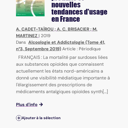
nouvelles
tendances d'usage
en France
A. CADET-TAÏROU
;
A. C. BRISACIER
;
M.
MARTINEZ
|
2019
Dans
Alcoologie et Addictologie (Tome 41,
n°3, Septembre 2019)
Article : Périodique
FRANÇAIS : La mortalité par surdoses liées
aux substances opioïdes que connaissent
actuellement les états nord-américains a
donné une visibilité médiatique importante à
l'élargissement des prescriptions de
médicaments antalgiques opioïdes synth[...]
Plus d'info
Ajouter à la sélection