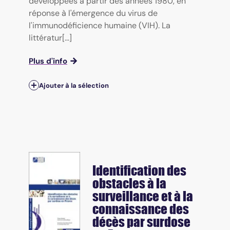
développées à partir des années 1980, en
réponse à l'émergence du virus de
l'immunodéficience humaine (VIH). La
littératur[...]
Plus d'info
Ajouter à la sélection
Identification des
obstacles à la
surveillance et à la
connaissance des
décès par surdose