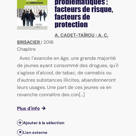
problématiques :
facteurs de risque,
facteurs de
protection
A. CADET-TAÏROU
;
A. C.
BRISACIER
|
2016
Chapitre
Avec l'avancée en âge, une grande majorité
de jeunes ayant consommé des drogues, qu'il
s'agisse d'alcool, de tabac, de cannabis ou
d'autres substances illicites, abandonneront
leurs usages. Une part de ces jeunes va en
revanche connaître des con[...]
Plus d'info
Ajouter à la sélection
Lien externe