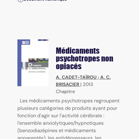
Médicaments
psychotropes non
opiacés
A. CADET-TAÏROU
;
A. C.
BRISACIER
|
2013
Chapitre
Les médicaments psychotropes regroupent
plusieurs catégories de produits ayant pour
fonction d'agir sur l'activité cérébrale :
l'ensemble anxiolytiques/hypnotiques
(benzodiazépines et médicaments
apparentés), les antidépresseurs, les