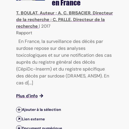
en France
T. BOULAT
, Auteur ;
A. C. BRISACIER
, Directeur
de la recherche ;
C. PALLE
, Directeur de la
recherche
|
2017
Rapport
En France, la surveillance des décès par
surdose repose sur des analyses
toxicologiques et sur une notification des cas
auprès du registre général des décès
(CépiDc-Inserm) et du registre spécifique
des décès par surdose (DRAMES, ANSM). En
cas d[...]
Plus d'info
Ajouter à la sélection
Lien externe
Document numérique