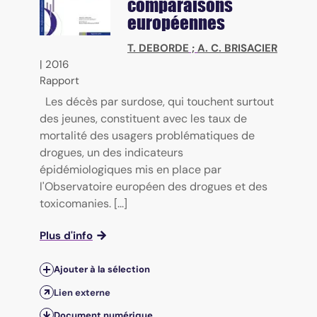
comparaisons
européennes
T. DEBORDE
;
A. C. BRISACIER
|
2016
Rapport
Les décès par surdose, qui touchent surtout
des jeunes, constituent avec les taux de
mortalité des usagers problématiques de
drogues, un des indicateurs
épidémiologiques mis en place par
l'Observatoire européen des drogues et des
toxicomanies. [...]
Plus d'info
Ajouter à la sélection
Lien externe
Document numérique