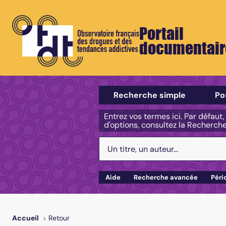
Portail
documentair
Sélectionner un type de recherch
Recherche simple
Po
Entrez vos termes ici. Par défaut
d'options, consultez la Recherch
Votre recherche :
Aide
Recherche avancée
Péri
Retour
Accueil