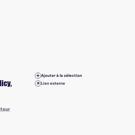
Ajouter à la sélection
licy
,
Lien externe
iteur