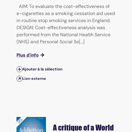
AIM: To evaluate the cost-effectiveness of
e-cigarettes as a smoking cessation aid used
in routine stop smoking services in England.
DESIGN: Cost-effectiveness analysis was
performed from the National Health Service
(NHS) and Personal Social Se[...]
Plus d'info
Ajouter à la sélection
Lien externe
A critique of a World