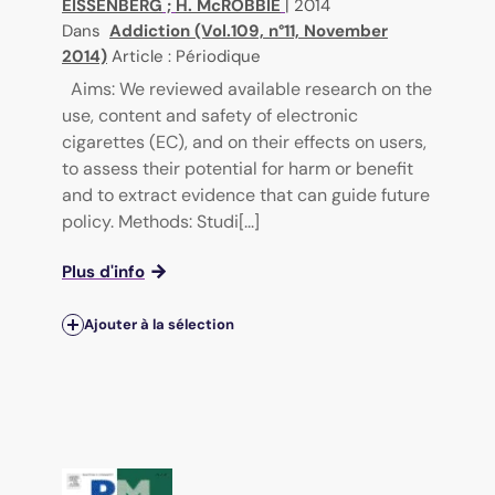
EISSENBERG
;
H. McROBBIE
|
2014
Dans
Addiction (Vol.109, n°11, November
2014)
Article : Périodique
Aims: We reviewed available research on the
use, content and safety of electronic
cigarettes (EC), and on their effects on users,
to assess their potential for harm or benefit
and to extract evidence that can guide future
policy. Methods: Studi[...]
Plus d'info
Ajouter à la sélection