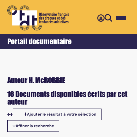
Retour
Accueil
Portail documentaire
Auteur H. McROBBIE
16 Documents disponibles écrits par cet
auteur
Ajouter le résultat à votre sélection
Tris disponibles
Affiner la recherche