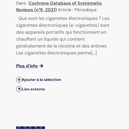
Dans
Cochrane Database of Systematic
Reviews (n°9, 2021)
Article : Périodique
Que sont les cigarettes électroniques ? Les
cigarettes électroniques (e-cigarettes) sont
des appareils portatifs qui fonctionnent en
chauffant un liquide qui contient
généralement de la nicotine et des arômes.
Les cigarettes électroniques perme[...]
Plus d'info
Ajouter à la sélection
Lien externe