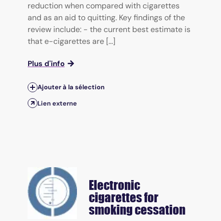
reduction when compared with cigarettes
and as an aid to quitting. Key findings of the
review include: - the current best estimate is
that e-cigarettes are [...]
Plus d'info
Ajouter à la sélection
Lien externe
Electronic
cigarettes for
smoking cessation