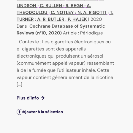
LINDSON
;
C. BULLEN
;
R. BEGH
;
A.
THEODOULOU
;
C. NOTLEY
;
N. A. RIGOTTI
;
T.
TURNER
;
A. R. BUTLER
;
P. HAJEK
|
2020
Dans
Cochrane Database of Systematic
Reviews (n°10, 2020)
Article : Périodique
Contexte : Les cigarettes électroniques ou
e-cigarettes sont des appareils
électroniques qui produisent un aérosol
(communément appelé vapeur) ressemblant
à de la fumée que l'utilisateur inhale. Cette
vapeur contient généralement de la nicotine
[...]
Plus d'info
Ajouter à la sélection