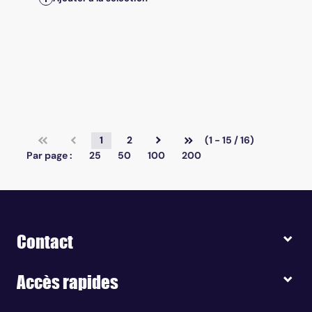
1
2
(1 - 15 / 16)
Par page :
25
50
100
200
Contact
Accès rapides