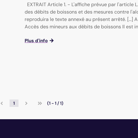
EXTRAIT Article 1. - L'affiche prévue par l'article 
des débits de boissons et des mesures contre l'a
reproduira le texte annexé au présent arrêté. [...]
Accès des mineurs aux débits de boissons Il est inte
Plus d'info
1
(1 - 1 / 1)