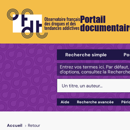
Portail
documentair
Sélectionner un type de recherch
Recherche simple
Po
Entrez vos termes ici. Par défaut
d'options, consultez la Recherch
Votre recherche :
Aide
Recherche avancée
Péri
Retour
Accueil