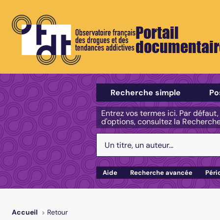
Portail
documentair
Sélectionner un type de recherch
Recherche simple
Po
Entrez vos termes ici. Par défaut
d'options, consultez la Recherch
Votre recherche :
Aide
Recherche avancée
Péri
Retour
Accueil