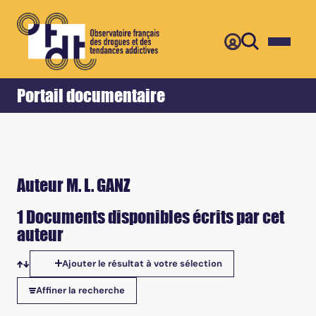
Retour
Accueil
Portail documentaire
Auteur M. L. GANZ
1 Documents disponibles écrits par cet
auteur
Ajouter le résultat à votre sélection
Tris disponibles
Affiner la recherche