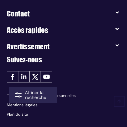
Contact
Accès rapides
Avertissement
Suivez-nous
Affiner la
Traitement des données personnelles
recherche
Mentions légales
Plan du site