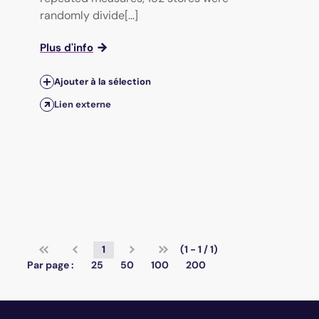
randomly divide[...]
Plus d'info
Ajouter à la sélection
Lien externe
1
(1 - 1 / 1)
Par page :
25
50
100
200