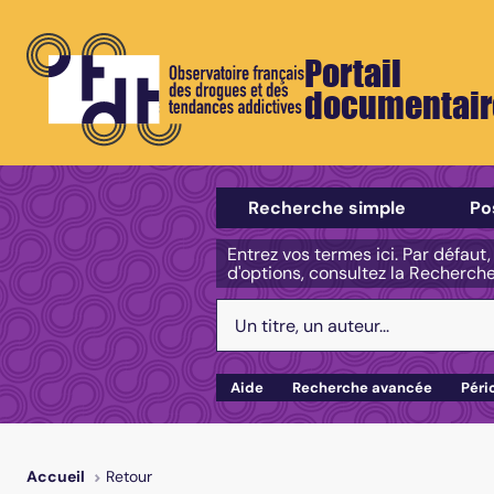
Portail
documentair
Sélectionner un type de recherch
Recherche simple
Po
Entrez vos termes ici. Par défaut
d'options, consultez la Recherch
Votre recherche :
Aide
Recherche avancée
Péri
Retour
Accueil