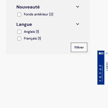
Nouveauté
Fonds antérieur
Fonds antérieur
[2]
Langue
Anglais
Anglais
[1]
Français
Français
[1]