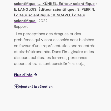
scientifique ;
J. KÜNKEL
, Éditeur scientifique ;
E. LANGLOIS
, Éditeur scientifique ;
S. PERRIN
,
Éditeur scientifique ;
R. SCAVO
, Éditeur
scientifique
|
2022
Rapport
Les perceptions des drogues et des
problèmes qui y sont associés sont biaisées
en faveur d'une représentation androcentrée
et cis-hétéronomée. Dans l'imaginaire et les
discours publics, les femmes, personnes
queers et trans sont considéré.e.s co[...]
Plus d'info
Ajouter à la sélection