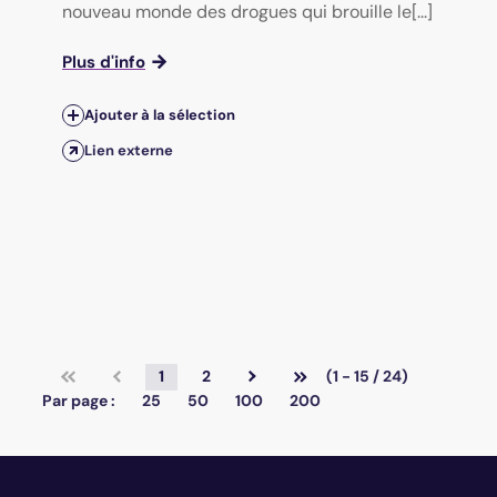
nouveau monde des drogues qui brouille le[...]
Plus d'info
Ajouter à la sélection
Lien externe
1
2
(1 - 15 / 24)
Par page :
25
50
100
200