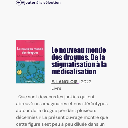
Ajouter à la sélection
Le nouveau monde
des drogues. De la
stigmatisation à la
médicalisation
E. LANGLOIS
|
2022
Livre
Que sont devenus les junkies qui ont
abreuvé nos imaginaires et nos stéréotypes
autour de la drogue pendant plusieurs
décennies ? Le présent ouvrage montre que
cette figure s'est peu à peu diluée dans un