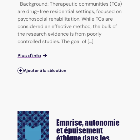
Background: Therapeutic communities (TCs)
are drug-free residential settings, focused on
psychosocial rehabilitation. While TCs are
considered an effective method, the bulk of
the research evidence is from poorly
controlled studies. The goal of [...]
Plus d'info
Ajouter à la sélection
Emprise, autonomie
et épuisement
éthique dans les