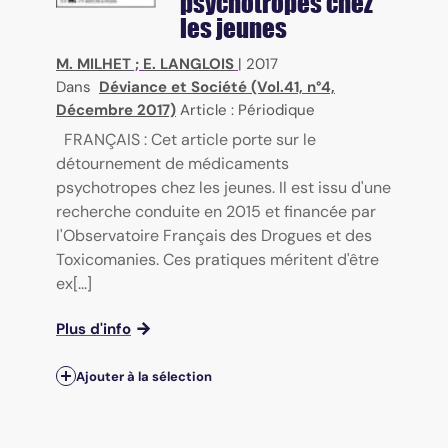
psychotropes chez
les jeunes
M. MILHET
;
E. LANGLOIS
|
2017
Dans
Déviance et Société (Vol.41, n°4,
Décembre 2017)
Article : Périodique
FRANÇAIS : Cet article porte sur le
détournement de médicaments
psychotropes chez les jeunes. Il est issu d'une
recherche conduite en 2015 et financée par
l'Observatoire Français des Drogues et des
Toxicomanies. Ces pratiques méritent d'être
ex[...]
Plus d'info
Ajouter à la sélection