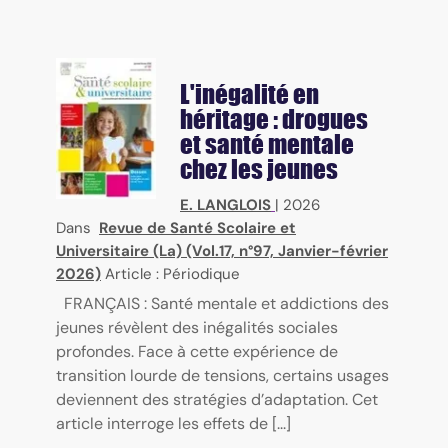
L'inégalité en
héritage : drogues
et santé mentale
chez les jeunes
E. LANGLOIS
|
2026
Dans
Revue de Santé Scolaire et
Universitaire (La) (Vol.17, n°97, Janvier-février
2026)
Article : Périodique
FRANÇAIS : Santé mentale et addictions des
jeunes révèlent des inégalités sociales
profondes. Face à cette expérience de
transition lourde de tensions, certains usages
deviennent des stratégies d’adaptation. Cet
article interroge les effets de [...]