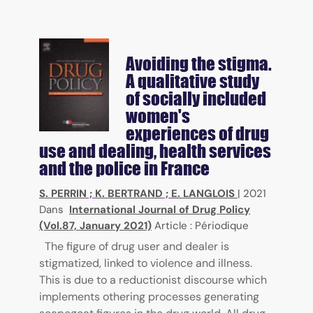
Avoiding the stigma.
A qualitative study
of socially included
women's
experiences of drug
use and dealing, health services
and the police in France
S. PERRIN
;
K. BERTRAND
;
E. LANGLOIS
|
2021
Dans
International Journal of Drug Policy
(Vol.87, January 2021)
Article : Périodique
The figure of drug user and dealer is
stigmatized, linked to violence and illness.
This is due to a reductionist discourse which
implements othering processes generating