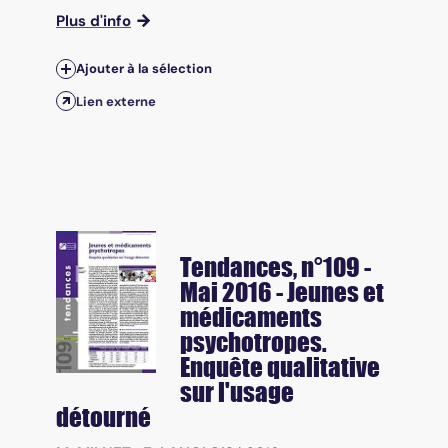
Plus d'info
Ajouter à la sélection
Lien externe
Tendances
, n°109 -
Mai 2016 - Jeunes et
médicaments
psychotropes.
Enquête qualitative
sur l'usage
détourné