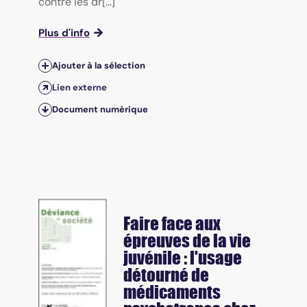
contre les dr[...]
Plus d'info
Ajouter à la sélection
Lien externe
Document numérique
Faire face aux
épreuves de la vie
juvénile : l'usage
détourné de
médicaments