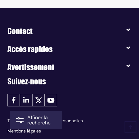
Contact
Accès rapides
Avertissement
Suivez-nous
Affiner la
Traitement des données personnelles
recherche
Mentions légales