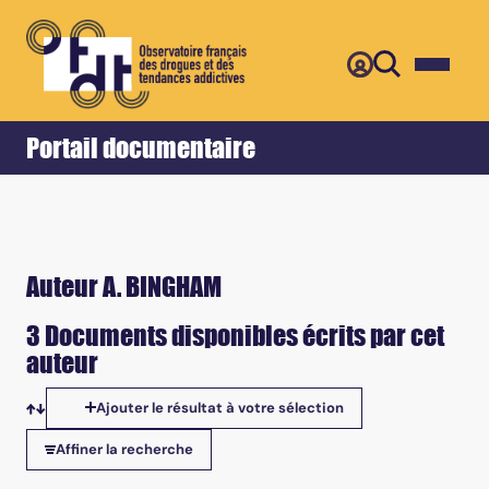
Retour
Accueil
Portail documentaire
Auteur A. BINGHAM
3 Documents disponibles écrits par cet
auteur
Ajouter le résultat à votre sélection
Tris disponibles
Affiner la recherche