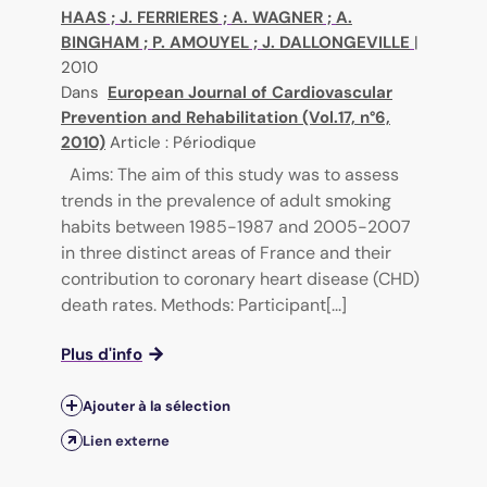
HAAS
;
J. FERRIERES
;
A. WAGNER
;
A.
BINGHAM
;
P. AMOUYEL
;
J. DALLONGEVILLE
|
2010
Dans
European Journal of Cardiovascular
Prevention and Rehabilitation (Vol.17, n°6,
2010)
Article : Périodique
Aims: The aim of this study was to assess
trends in the prevalence of adult smoking
habits between 1985-1987 and 2005-2007
in three distinct areas of France and their
contribution to coronary heart disease (CHD)
death rates. Methods: Participant[...]
Plus d'info
Ajouter à la sélection
Lien externe