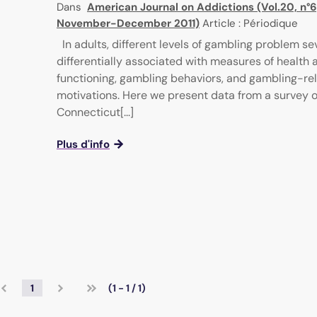
Dans
American Journal on Addictions (Vol.20, n°6
November-December 2011)
Article : Périodique
In adults, different levels of gambling problem se
differentially associated with measures of health 
functioning, gambling behaviors, and gambling-re
motivations. Here we present data from a survey o
Connecticut[...]
Plus d'info
1
(1 - 1 / 1)