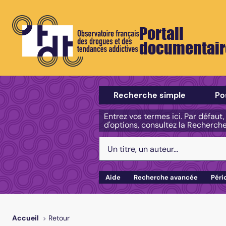
Portail
documentair
Sélectionner un type de recherch
Recherche simple
Po
Entrez vos termes ici. Par défaut
d'options, consultez la Recherch
Votre recherche :
Aide
Recherche avancée
Péri
Retour
Accueil