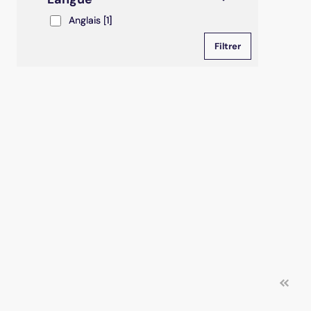
Anglais
Anglais
[1]