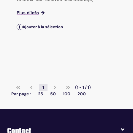
Plus d'info
Ajouter à la sélection
1
(1 - 1 / 1)
Par page :
25
50
100
200
Contact