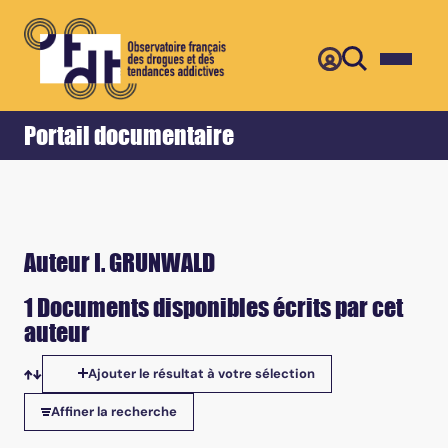
Retour
Accueil
Portail documentaire
Auteur I. GRUNWALD
1 Documents disponibles écrits par cet
auteur
Ajouter le résultat à votre sélection
Tris disponibles
Affiner la recherche