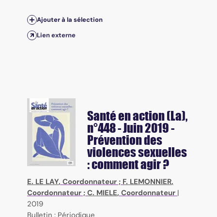
Ajouter à la sélection
Lien externe
Santé en action (La)
,
n°448 - Juin 2019 -
Prévention des
violences sexuelles
: comment agir ?
E. LE LAY
, Coordonnateur ;
F. LEMONNIER
,
Coordonnateur ;
C. MIELE
, Coordonnateur
|
2019
Bulletin : Périodique