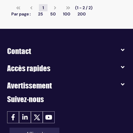
1
(1 - 2 / 2)
Par page :
25
50
100
200
Contact
Accès rapides
Avertissement
Suivez-nous