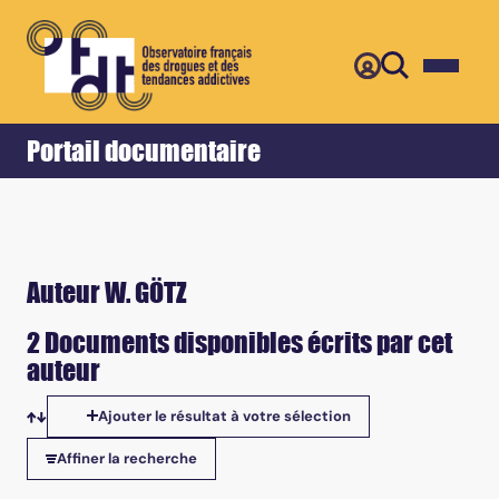
Retour
Accueil
Portail documentaire
Auteur W. GÖTZ
2 Documents disponibles écrits par cet
auteur
Ajouter le résultat à votre sélection
Tris disponibles
Affiner la recherche