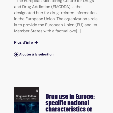
The European Monitoring Centre for Drugs
and Drug Addiction (EMCDDA) is the
designated hub for drug-related information
in the European Union. The organization's role
is to provide the European Union (EU) and its
Member States with a factual ove[...]
Plus d'info
Ajouter à la sélection
Drug use in Europe:
specific national
characteristics or