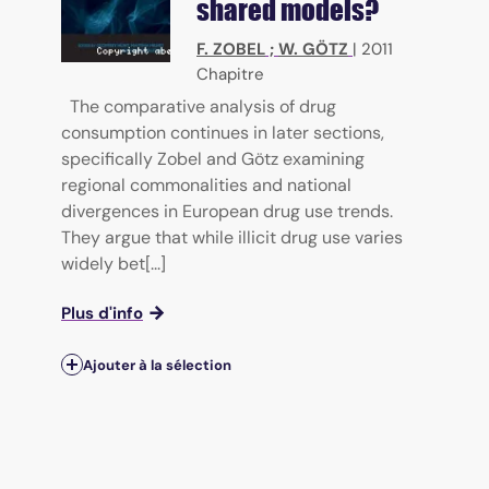
shared models?
F. ZOBEL
;
W. GÖTZ
|
2011
Chapitre
The comparative analysis of drug
consumption continues in later sections,
specifically Zobel and Götz examining
regional commonalities and national
divergences in European drug use trends.
They argue that while illicit drug use varies
widely bet[...]
Plus d'info
Ajouter à la sélection