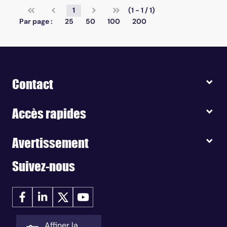
1
(1 - 1 / 1)
Par page :
25
50
100
200
Contact
Accès rapides
Avertissement
Suivez-nous
Affiner la