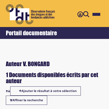
Retour
Accueil
Portail documentaire
Auteur V. BONGARD
1 Documents disponibles écrits par cet
auteur
Ajouter le résultat à votre sélection
Tris disponibles
Affiner la recherche