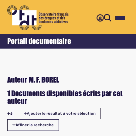
Retour
Accueil
Portail documentaire
Auteur M. F. BOREL
1 Documents disponibles écrits par cet
auteur
Ajouter le résultat à votre sélection
Tris disponibles
Affiner la recherche