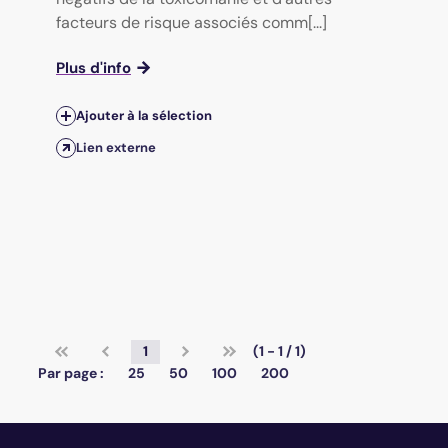
facteurs de risque associés comm[...]
Plus d'info
Ajouter à la sélection
Lien externe
1
(1 - 1 / 1)
Par page :
25
50
100
200