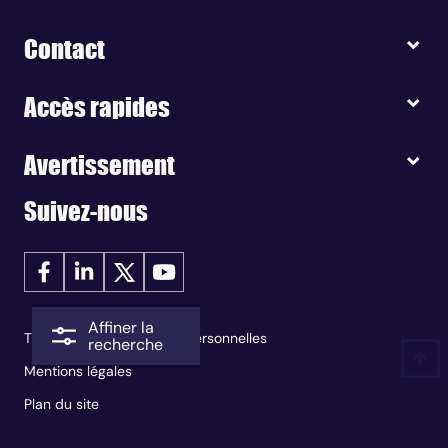
Contact
Accès rapides
Avertissement
Suivez-nous
Affiner la
Traitement des données personnelles
recherche
Mentions légales
Plan du site