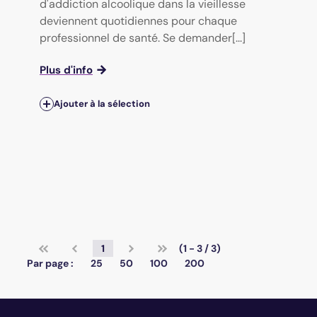
d'addiction alcoolique dans la vieillesse
deviennent quotidiennes pour chaque
professionnel de santé. Se demander[...]
Plus d'info
Ajouter à la sélection
1
(1 - 3 / 3)
Par page :
25
50
100
200