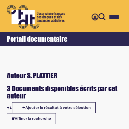
Retour
Accueil
Portail documentaire
Auteur S. PLATTIER
3 Documents disponibles écrits par cet
auteur
Ajouter le résultat à votre sélection
Tris disponibles
Affiner la recherche