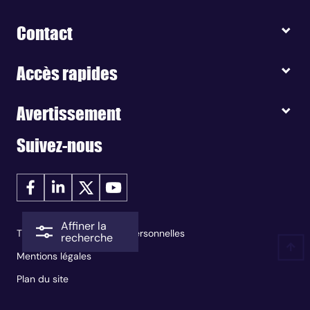
Contact
Accès rapides
Avertissement
Suivez-nous
Affiner la
Traitement des données personnelles
recherche
Mentions légales
Plan du site