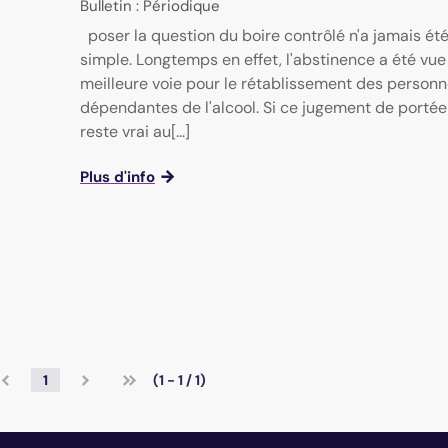
Bulletin : Périodique
poser la question du boire contrôlé n'a jamais ét
simple. Longtemps en effet, l'abstinence a été vu
meilleure voie pour le rétablissement des person
dépendantes de l'alcool. Si ce jugement de portée
reste vrai au[...]
Plus d'info
1
(1 - 1 / 1)