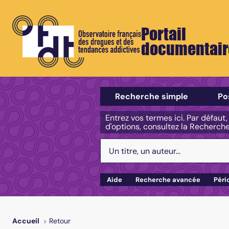
Portail
documentair
Sélectionner un type de recherch
Recherche simple
Po
Entrez vos termes ici. Par défaut
d'options, consultez la Recherch
Votre recherche :
Aide
Recherche avancée
Péri
Retour
Accueil