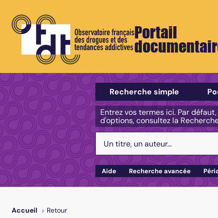
Portail
documentair
Sélectionner un type de recherch
Recherche simple
Po
Entrez vos termes ici. Par défaut
d'options, consultez la Recherch
Votre recherche :
Aide
Recherche avancée
Péri
Retour
Accueil