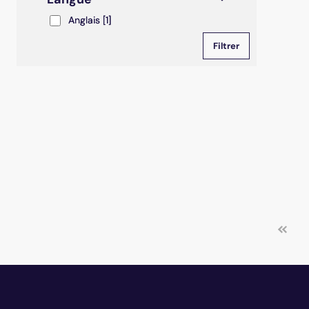
Anglais
Anglais
[1]