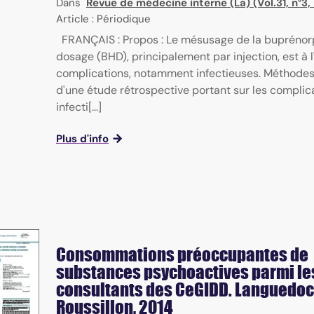
Dans
Revue de médecine interne (La) (Vol.31, n°3,
Article : Périodique
FRANÇAIS : Propos : Le mésusage de la buprénor
dosage (BHD), principalement par injection, est à l
complications, notamment infectieuses. Méthodes : 
d'une étude rétrospective portant sur les complic
infecti[...]
Plus d'info
Consommations préoccupantes de
substances psychoactives parmi le
consultants des CeGIDD. Languedoc
Roussillon, 2014