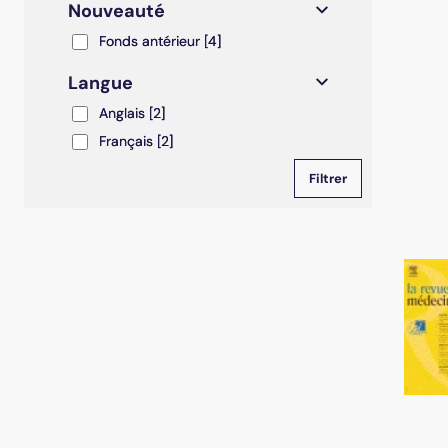
Nouveauté
Fonds antérieur
Fonds antérieur
[4]
Langue
Anglais
Anglais
[2]
Français
Français
[2]