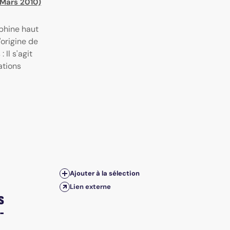
 Mars 2010)
phine haut
'origine de
Il s'agit
ations
Ajouter à la sélection
Lien externe
s
-