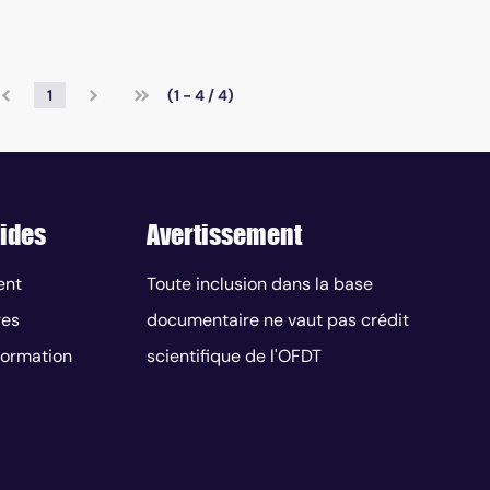
1
(1 - 4 / 4)
ides
Avertissement
ent
Toute inclusion dans la base
res
documentaire ne vaut pas crédit
nformation
scientifique de l'OFDT