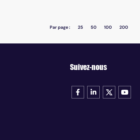
Par page :
25
50
100
200
Suivez-nous