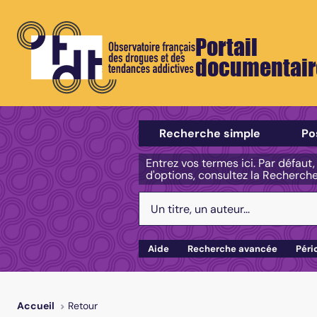
Portail
documentair
Sélectionner un type de recherch
Recherche simple
Po
Entrez vos termes ici. Par défaut
d'options, consultez la Recherch
Votre recherche :
Aide
Recherche avancée
Péri
Retour
Accueil