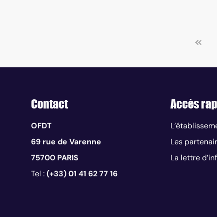
Contact
Accès rap
OFDT
L’établissem
69 rue de Varenne
Les partenai
75700 PARIS
La lettre d’i
Tel :
(+33) 01 41 62 77 16