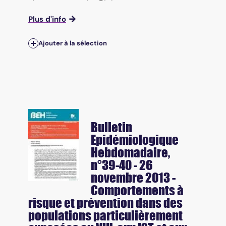
Plus d'info
Ajouter à la sélection
Bulletin
Epidémiologique
Hebdomadaire
,
n°39-40 - 26
novembre 2013 -
Comportements à
risque et prévention dans des
populations particulièrement