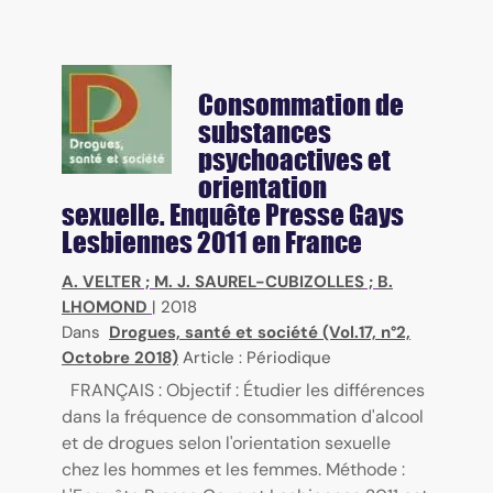
Consommation de
substances
psychoactives et
orientation
sexuelle. Enquête Presse Gays
Lesbiennes 2011 en France
A. VELTER
;
M. J. SAUREL-CUBIZOLLES
;
B.
LHOMOND
|
2018
Dans
Drogues, santé et société (Vol.17, n°2,
Octobre 2018)
Article : Périodique
FRANÇAIS : Objectif : Étudier les différences
dans la fréquence de consommation d'alcool
et de drogues selon l'orientation sexuelle
chez les hommes et les femmes. Méthode :