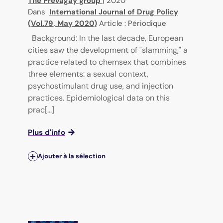
The Prevagay group
|
2020
Dans
International Journal of Drug Policy
(Vol.79, May 2020)
Article : Périodique
Background: In the last decade, European
cities saw the development of "slamming," a
practice related to chemsex that combines
three elements: a sexual context,
psychostimulant drug use, and injection
practices. Epidemiological data on this
prac[...]
Plus d'info
Ajouter à la sélection