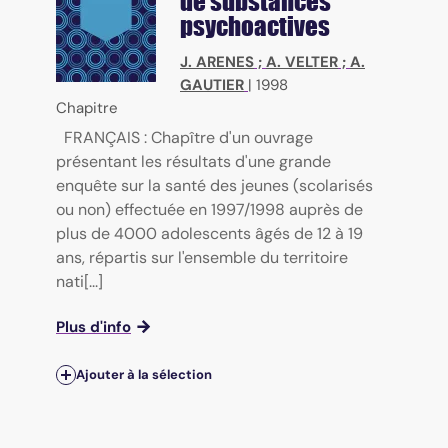
de substances
psychoactives
J. ARENES
;
A. VELTER
;
A.
GAUTIER
|
1998
Chapitre
FRANÇAIS : Chapître d'un ouvrage
présentant les résultats d'une grande
enquête sur la santé des jeunes (scolarisés
ou non) effectuée en 1997/1998 auprès de
plus de 4000 adolescents âgés de 12 à 19
ans, répartis sur l'ensemble du territoire
nati[...]
Plus d'info
Ajouter à la sélection