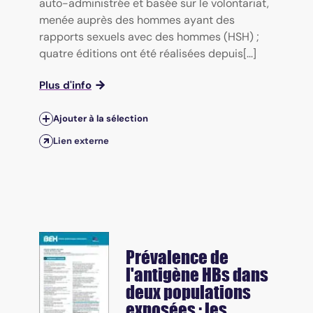
auto-administrée et basée sur le volontariat,
menée auprès des hommes ayant des
rapports sexuels avec des hommes (HSH) ;
quatre éditions ont été réalisées depuis[...]
Plus d'info
Ajouter à la sélection
Lien externe
Prévalence de
l'antigène HBs dans
deux populations
exposées : les