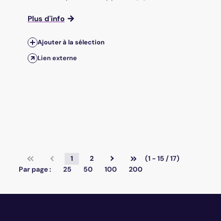
Plus d'info
Ajouter à la sélection
Lien externe
1
2
(1 - 15 / 17)
Par page :
25
50
100
200