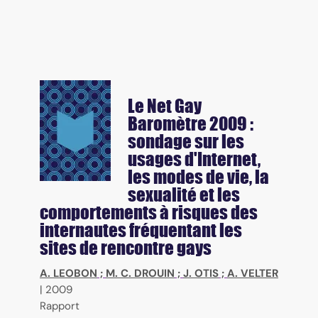
Le Net Gay
Baromètre 2009 :
sondage sur les
usages d'Internet,
les modes de vie, la
sexualité et les
comportements à risques des
internautes fréquentant les
sites de rencontre gays
A. LEOBON
;
M. C. DROUIN
;
J. OTIS
;
A. VELTER
|
2009
Rapport