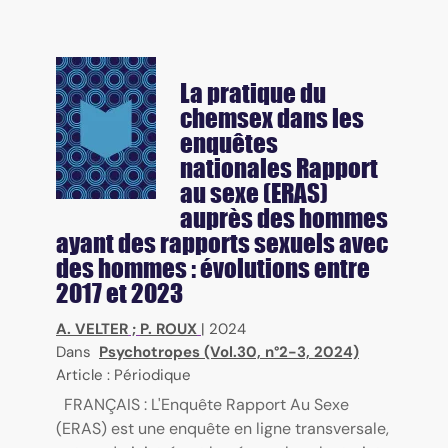
La pratique du
chemsex dans les
enquêtes
nationales Rapport
au sexe (ERAS)
auprès des hommes
ayant des rapports sexuels avec
des hommes : évolutions entre
2017 et 2023
A. VELTER
;
P. ROUX
|
2024
Dans
Psychotropes (Vol.30, n°2-3, 2024)
Article : Périodique
FRANÇAIS : L'Enquête Rapport Au Sexe
(ERAS) est une enquête en ligne transversale,