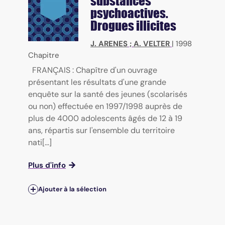
substances
psychoactives.
Drogues illicites
J. ARENES
;
A. VELTER
|
1998
Chapitre
FRANÇAIS : Chapître d'un ouvrage
présentant les résultats d'une grande
enquête sur la santé des jeunes (scolarisés
ou non) effectuée en 1997/1998 auprès de
plus de 4000 adolescents âgés de 12 à 19
ans, répartis sur l'ensemble du territoire
nati[...]
Plus d'info
Ajouter à la sélection