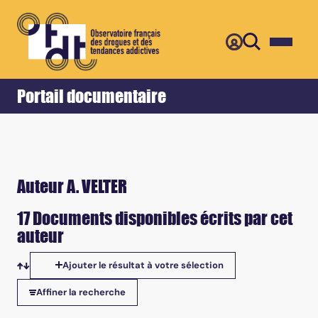
Retour
Accueil
Portail documentaire
Auteur A. VELTER
17 Documents disponibles écrits par cet
auteur
Ajouter le résultat à votre sélection
Tris disponibles
Affiner la recherche