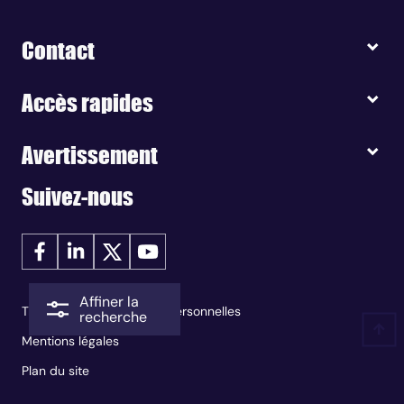
Contact
Accès rapides
Avertissement
Suivez-nous
Affiner la
Traitement des données personnelles
recherche
Mentions légales
Plan du site