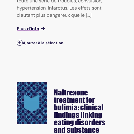
toute une série de troubles, convulsion,
hypertension, infarctus. Les effets sont
d'autant plus dangereux que le [...]
Plus d'info
Ajouter à la sélection
Naltrexone
treatment for
bulimia: clinical
findings linking
eating disorders
and substance