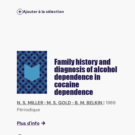
Ajouter à la sélection
Family history and
diagnosis of alcohol
dependence in
cocaine
dependence
N. S. MILLER
;
M. S. GOLD
;
B. M. BELKIN
|
1989
Périodique
Plus d'info