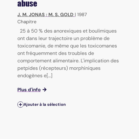
abuse
J. M. JONAS
;
M. S. GOLD
|
1987
Chapitre
25 à 50 % des anorexiques et boulimiques
ont dans leur trajectoire un problème de
toxicomanie, de même que les toxicomanes
ont fréquemment des troubles de
comportement alimentaire. L'implication des
petpides (récepteurs) morphiniques
endogènes e[...]
Plus d'info
Ajouter à la sélection