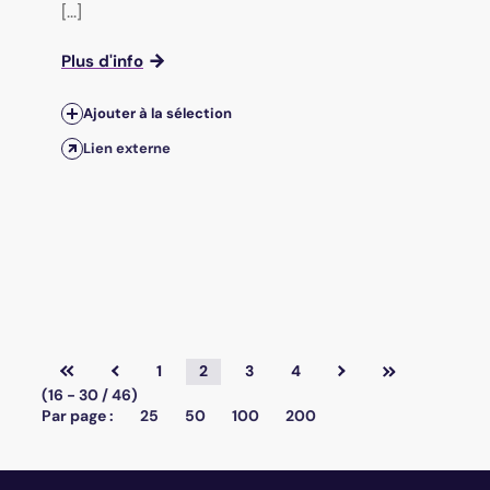
[...]
Plus d'info
Ajouter à la sélection
Lien externe
1
2
3
4
(16 - 30 / 46)
Par page :
25
50
100
200