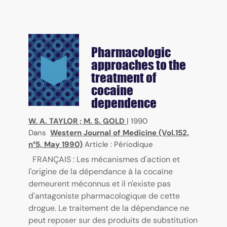
Pharmacologic
approaches to the
treatment of
cocaine
dependence
W. A. TAYLOR
;
M. S. GOLD
|
1990
Dans
Western Journal of Medicine (Vol.152,
n°5, May 1990)
Article : Périodique
FRANÇAIS : Les mécanismes d'action et
l'origine de la dépendance à la cocaïne
demeurent méconnus et il n'existe pas
d'antagoniste pharmacologique de cette
drogue. Le traitement de la dépendance ne
peut reposer sur des produits de substitution