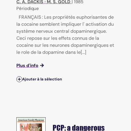
C. A. DACKIS
;
M. S. GOLD
|
1985
Périodique
FRANÇAIS : Les propriétés euphorisantes de
la cocaine semblent impliquer l' activation du
système nerveux central dopaminergique.
Ceci repose sur les effets connus de la
cocaine sur les neurones dopaminergiques et
le role de la dopamine dans le[...]
Plus d'info
Ajouter à la sélection
PCP: a dangerous