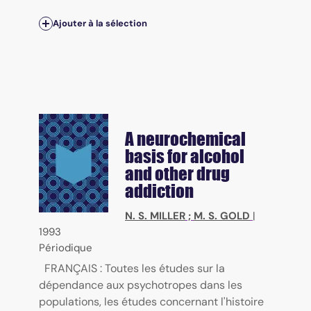
Ajouter à la sélection
A neurochemical
basis for alcohol
and other drug
addiction
N. S. MILLER
;
M. S. GOLD
|
1993
Périodique
FRANÇAIS : Toutes les études sur la
dépendance aux psychotropes dans les
populations, les études concernant l'histoire