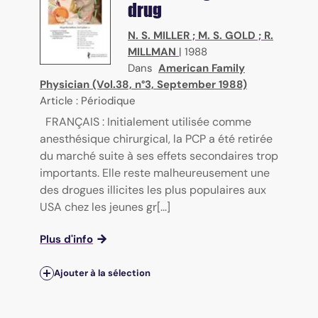
drug
N. S. MILLER
;
M. S. GOLD
;
R.
MILLMAN
|
1988
Dans
American Family
Physician (Vol.38, n°3, September 1988)
Article : Périodique
FRANÇAIS : Initialement utilisée comme
anesthésique chirurgical, la PCP a été retirée
du marché suite à ses effets secondaires trop
importants. Elle reste malheureusement une
des drogues illicites les plus populaires aux
USA chez les jeunes gr[...]
Plus d'info
Ajouter à la sélection