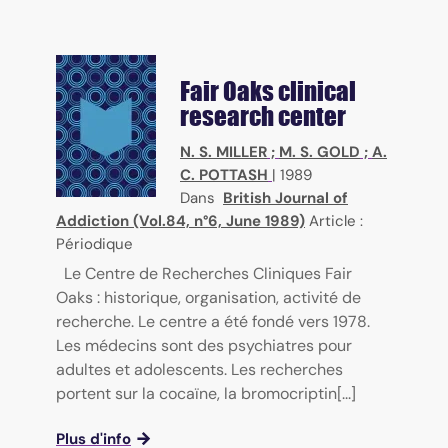
Fair Oaks clinical
research center
N. S. MILLER
;
M. S. GOLD
;
A.
C. POTTASH
|
1989
Dans
British Journal of
Addiction (Vol.84, n°6, June 1989)
Article :
Périodique
Le Centre de Recherches Cliniques Fair
Oaks : historique, organisation, activité de
recherche. Le centre a été fondé vers 1978.
Les médecins sont des psychiatres pour
adultes et adolescents. Les recherches
portent sur la cocaïne, la bromocriptin[...]
Plus d'info