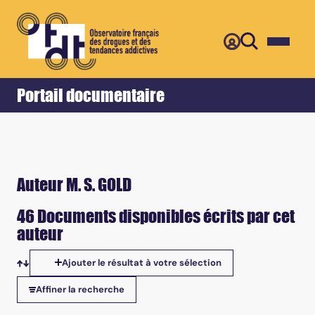
Retour
Accueil
Portail documentaire
Auteur M. S. GOLD
46 Documents disponibles écrits par cet
auteur
Ajouter le résultat à votre sélection
Tris disponibles
Affiner la recherche