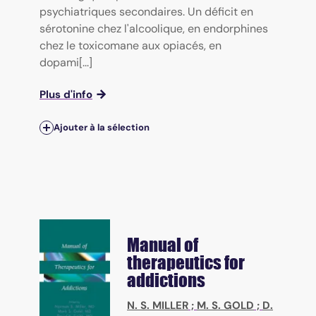
psychiatriques secondaires. Un déficit en
sérotonine chez l'alcoolique, en endorphines
chez le toxicomane aux opiacés, en
dopami[...]
Plus d'info
Ajouter à la sélection
Manual of
therapeutics for
addictions
N. S. MILLER
;
M. S. GOLD
;
D.