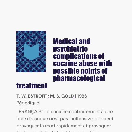
Medical and
psychiatric
complications of
cocaine abuse with
possible points of
pharmacological
treatment
T. W. ESTROFF
;
M. S. GOLD
|
1986
Périodique
FRANÇAIS : La cocaine contrairement à une
idée répandue n'est pas inoffensive, elle peut
provoquer la mort rapidement et provoquer