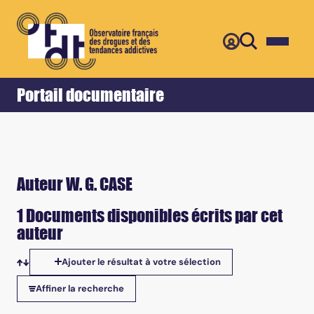
Retour
Accueil
Portail documentaire
Auteur W. G. CASE
1 Documents disponibles écrits par cet
auteur
Ajouter le résultat à votre sélection
Tris disponibles
Affiner la recherche