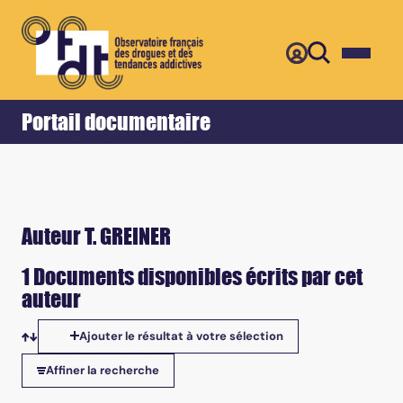
Retour
Accueil
Portail documentaire
Auteur T. GREINER
1 Documents disponibles écrits par cet
auteur
Ajouter le résultat à votre sélection
Tris disponibles
Affiner la recherche