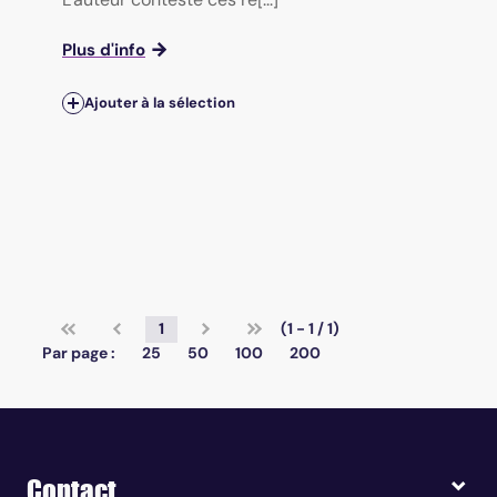
Plus d'info
Ajouter à la sélection
1
(1 - 1 / 1)
Par page :
25
50
100
200
Contact