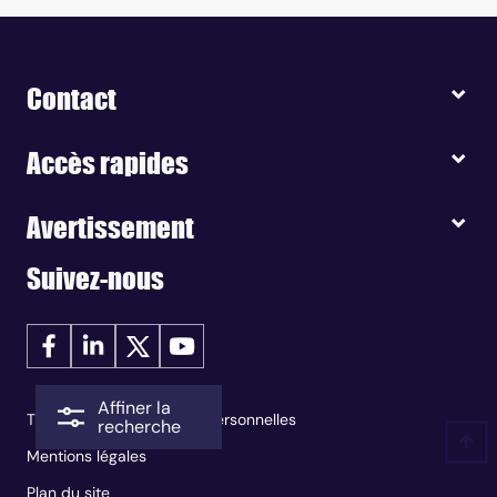
Contact
Accès rapides
Avertissement
Suivez-nous
Affiner la
Traitement des données personnelles
recherche
Mentions légales
Plan du site