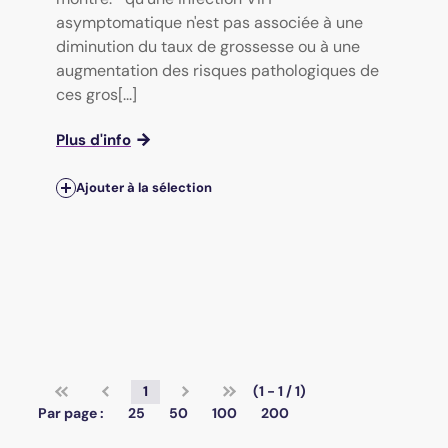
asymptomatique n'est pas associée à une
diminution du taux de grossesse ou à une
augmentation des risques pathologiques de
ces gros[...]
Plus d'info
Ajouter à la sélection
1
(1 - 1 / 1)
Par page :
25
50
100
200