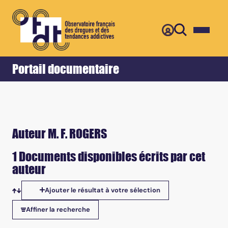
Retour
Accueil
Portail documentaire
Auteur M. F. ROGERS
1 Documents disponibles écrits par cet
auteur
Ajouter le résultat à votre sélection
Tris disponibles
Affiner la recherche