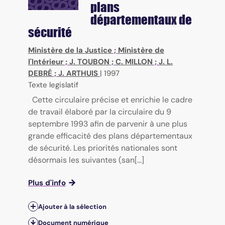
plans
départementaux de
sécurité
Ministère de la Justice
;
Ministère de
l'Intérieur
;
J. TOUBON
;
C. MILLON
;
J. L.
DEBRÉ
;
J. ARTHUIS
|
1997
Texte legislatif
Cette circulaire précise et enrichie le cadre
de travail élaboré par la circulaire du 9
septembre 1993 afin de parvenir à une plus
grande efficacité des plans départementaux
de sécurité. Les priorités nationales sont
désormais les suivantes (san[...]
Plus d'info
Ajouter à la sélection
Document numérique