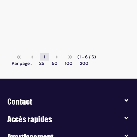
1
(1 - 6 / 6)
Par page :
25
50
100
200
Contact
Accès rapides
Avertissement