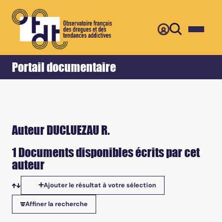
Retour
Accueil
Portail documentaire
Auteur DUCLUEZAU R.
1 Documents disponibles écrits par cet
auteur
Ajouter le résultat à votre sélection
Tris disponibles
Affiner la recherche