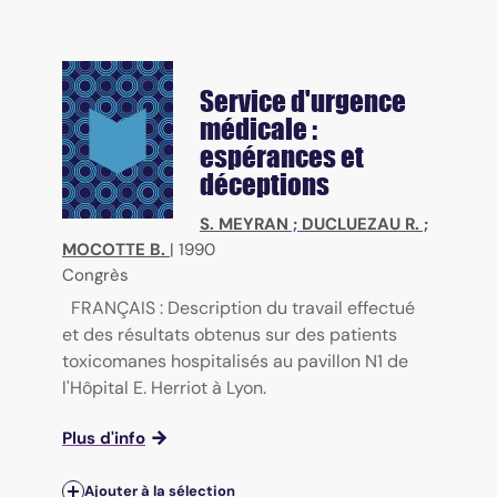
Service d'urgence
médicale :
espérances et
déceptions
S. MEYRAN
;
DUCLUEZAU R.
;
MOCOTTE B.
|
1990
Congrès
FRANÇAIS : Description du travail effectué
et des résultats obtenus sur des patients
toxicomanes hospitalisés au pavillon N1 de
l'Hôpital E. Herriot à Lyon.
Plus d'info
Ajouter à la sélection