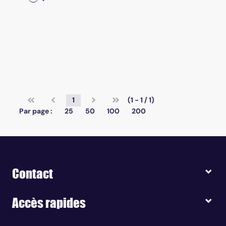
1
(1 - 1 / 1)
Par page :
25
50
100
200
Contact
Accès rapides