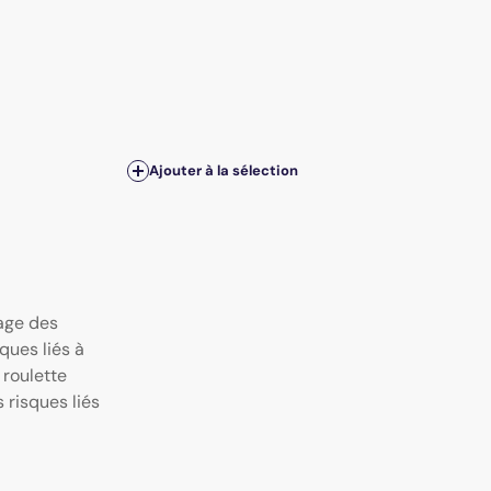
Ajouter à la sélection
age des
ques liés à
 roulette
 risques liés