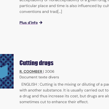
particular place and time is also influenced by cul
conventions and trad[...]
Plus d'info
Cutting drugs
R. COOMBER
|
2006
Document texte divers
ENGLISH : Cutting is the mixing or diluting of a pa
with another substance. It is usually carried out t
a drug and thus increase its cost, but drugs are al
sometimes cut to enhance their effect.