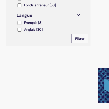
Fonds antérieur
Fonds antérieur
[36]
Langue
Français
Français
[8]
Anglais
Anglais
[30]