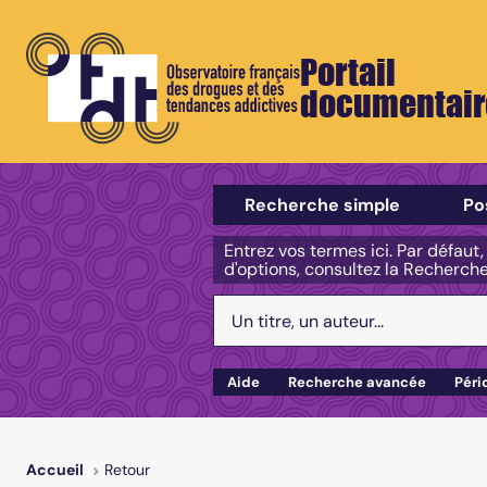
Portail
documentair
Sélectionner un type de recherch
Recherche simple
Po
Entrez vos termes ici. Par défaut
d'options, consultez la Recherch
Votre recherche :
Aide
Recherche avancée
Péri
Retour
Accueil