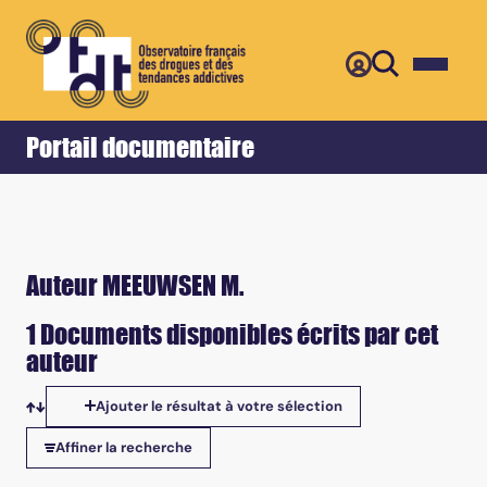
Retour
Accueil
Portail documentaire
Auteur MEEUWSEN M.
1 Documents disponibles écrits par cet
auteur
Ajouter le résultat à votre sélection
Tris disponibles
Affiner la recherche