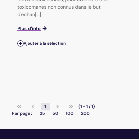
toxicomanes non connus dans le but
d'échan[...]
Plus d'info
Ajouter à la sélection
1
(1 - 1 / 1)
Par page :
25
50
100
200