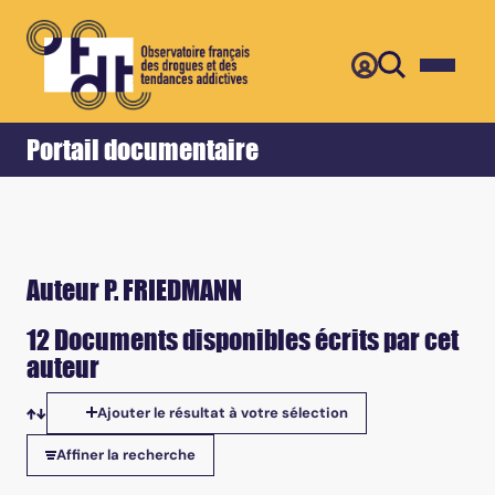
Retour
Accueil
Portail documentaire
Auteur P. FRIEDMANN
12 Documents disponibles écrits par cet
auteur
Ajouter le résultat à votre sélection
Tris disponibles
Affiner la recherche