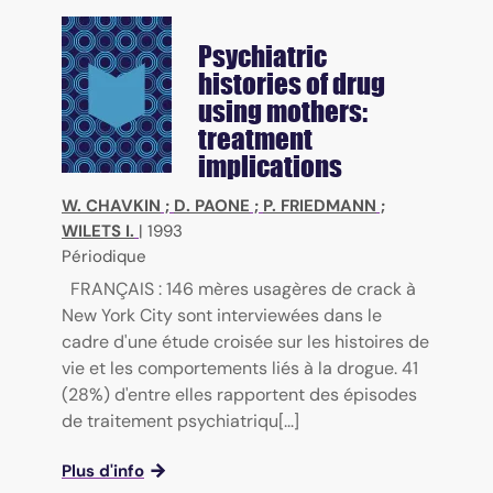
Psychiatric
histories of drug
using mothers:
treatment
implications
W. CHAVKIN
;
D. PAONE
;
P. FRIEDMANN
;
WILETS I.
|
1993
Périodique
FRANÇAIS : 146 mères usagères de crack à
New York City sont interviewées dans le
cadre d'une étude croisée sur les histoires de
vie et les comportements liés à la drogue. 41
(28%) d'entre elles rapportent des épisodes
de traitement psychiatriqu[...]
Plus d'info