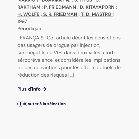
RAKTHAM
;
P. FRIEDMANN
;
D. KITAYAPORN
;
H. WOLFE
;
S. R. FRIEDMAN
;
T. D. MASTRO
|
1997
Périodique
FRANÇAIS : Cet article décrit les convictions
des usagers de drogue par injection,
séronégatifs au VIH, dans deux villes à forte
séroprévalence, et considère les implications
de ces convictions pour les efforts actuels de
réduction des risques [...]
Plus d'info
Ajouter à la sélection