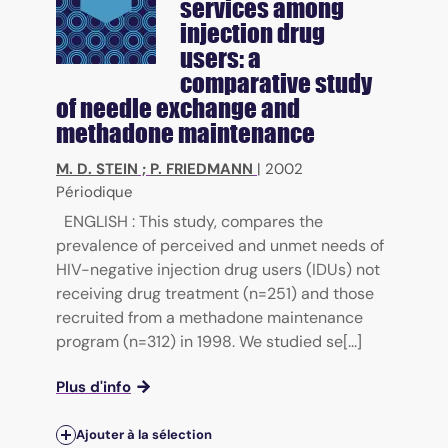
services among
injection drug
users: a
comparative study
of needle exchange and
methadone maintenance
M. D. STEIN
;
P. FRIEDMANN
|
2002
Périodique
ENGLISH : This study, compares the
prevalence of perceived and unmet needs of
HIV-negative injection drug users (IDUs) not
receiving drug treatment (n=251) and those
recruited from a methadone maintenance
program (n=312) in 1998. We studied se[...]
Plus d'info
Ajouter à la sélection