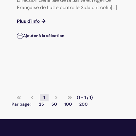
Direction Générale de la Santé et l'Agence
Française de Lutte contre le Sida ont cofin[...]
Plus d'info
Ajouter à la sélection
1
(1 - 1 / 1)
Par page :
25
50
100
200