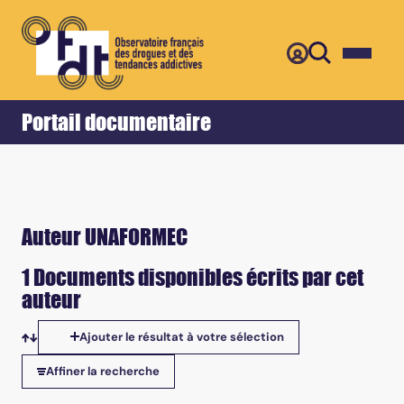
Retour
Accueil
Portail documentaire
Auteur UNAFORMEC
1 Documents disponibles écrits par cet
auteur
Ajouter le résultat à votre sélection
Tris disponibles
Affiner la recherche