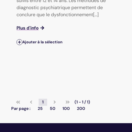
suivis entre 12 et 14 ans. Les méthodes de
diagnostic psychiatrique permettent de
conclure que le dysfonctionnement[...]
Plus d'info
Ajouter à la sélection
1
(1 - 1 / 1)
Par page :
25
50
100
200