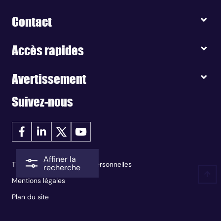
Contact
Accès rapides
Avertissement
Suivez-nous
Affiner la
Traitement des données personnelles
recherche
Mentions légales
Plan du site