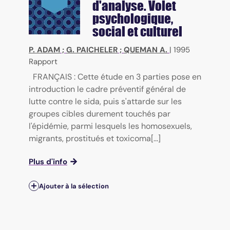
d'analyse. Volet
psychologique,
social et culturel
P. ADAM
;
G. PAICHELER
;
QUEMAN A.
|
1995
Rapport
FRANÇAIS : Cette étude en 3 parties pose en
introduction le cadre préventif général de
lutte contre le sida, puis s'attarde sur les
groupes cibles durement touchés par
l'épidémie, parmi lesquels les homosexuels,
migrants, prostitués et toxicoma[...]
Plus d'info
Ajouter à la sélection