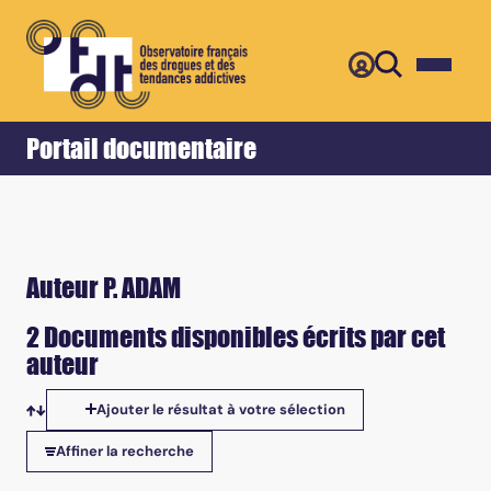
Retour
Accueil
Portail documentaire
Auteur P. ADAM
2 Documents disponibles écrits par cet
auteur
Ajouter le résultat à votre sélection
Tris disponibles
Affiner la recherche