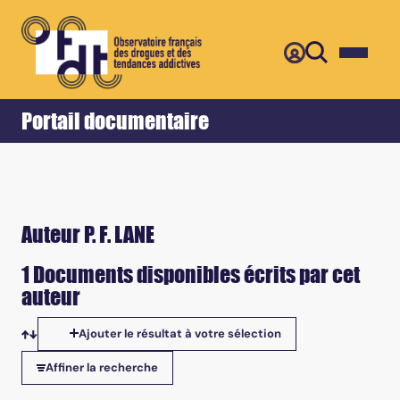
Retour
Accueil
Portail documentaire
Auteur P. F. LANE
1 Documents disponibles écrits par cet
auteur
Ajouter le résultat à votre sélection
Tris disponibles
Affiner la recherche