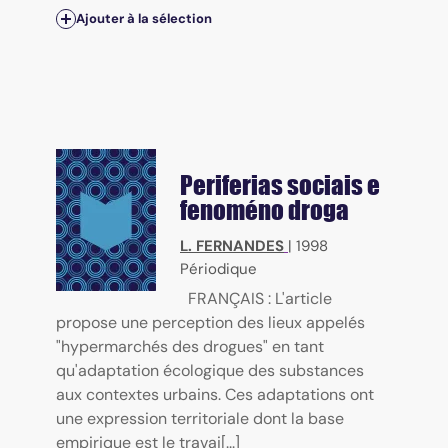
Ajouter à la sélection
Periferias sociais e
fenoméno droga
L. FERNANDES
|
1998
Périodique
FRANÇAIS : L'article
propose une perception des lieux appelés
"hypermarchés des drogues" en tant
qu'adaptation écologique des substances
aux contextes urbains. Ces adaptations ont
une expression territoriale dont la base
empirique est le travai[...]