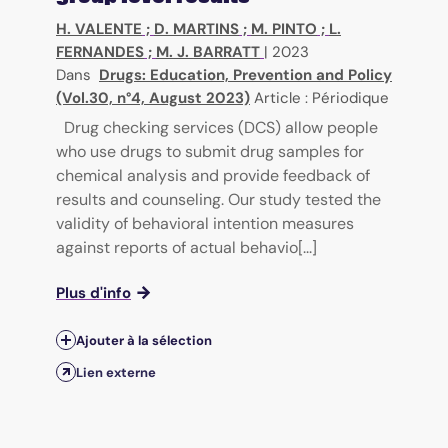
H. VALENTE
;
D. MARTINS
;
M. PINTO
;
L.
FERNANDES
;
M. J. BARRATT
|
2023
Dans
Drugs: Education, Prevention and Policy
(Vol.30, n°4, August 2023)
Article : Périodique
Drug checking services (DCS) allow people
who use drugs to submit drug samples for
chemical analysis and provide feedback of
results and counseling. Our study tested the
validity of behavioral intention measures
against reports of actual behavio[...]
Plus d'info
Ajouter à la sélection
Lien externe