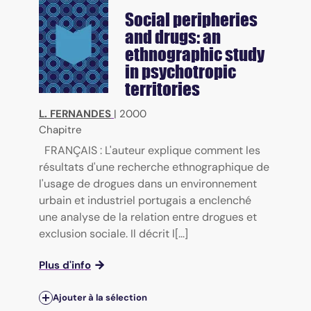
Social peripheries
and drugs: an
ethnographic study
in psychotropic
territories
L. FERNANDES
|
2000
Chapitre
FRANÇAIS : L'auteur explique comment les
résultats d'une recherche ethnographique de
l'usage de drogues dans un environnement
urbain et industriel portugais a enclenché
une analyse de la relation entre drogues et
exclusion sociale. Il décrit l[...]
Plus d'info
Ajouter à la sélection