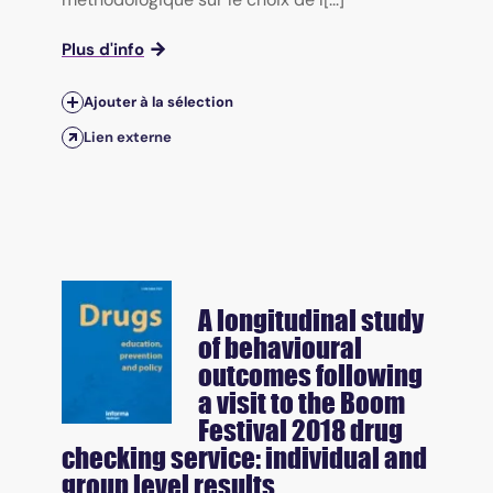
Plus d'info
Ajouter à la sélection
Lien externe
A longitudinal study
of behavioural
outcomes following
a visit to the Boom
Festival 2018 drug
checking service: individual and
group level results