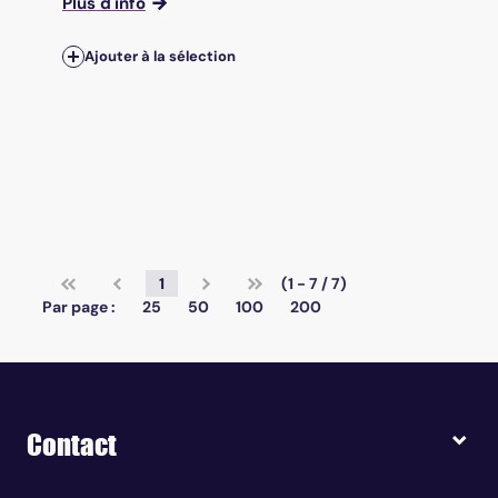
Plus d'info
Ajouter à la sélection
1
(1 - 7 / 7)
Par page :
25
50
100
200
Contact