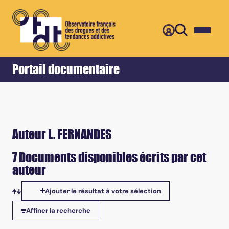
Retour
Accueil
Portail documentaire
Auteur L. FERNANDES
7 Documents disponibles écrits par cet
auteur
Ajouter le résultat à votre sélection
Tris disponibles
Affiner la recherche