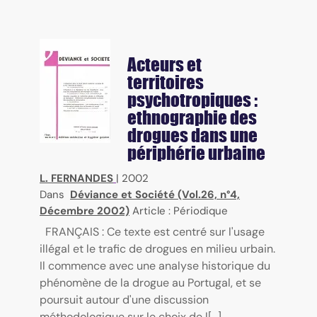
Acteurs et
territoires
psychotropiques :
ethnographie des
drogues dans une
périphérie urbaine
L. FERNANDES
|
2002
Dans
Déviance et Société (Vol.26, n°4,
Décembre 2002)
Article : Périodique
FRANÇAIS : Ce texte est centré sur l'usage
illégal et le trafic de drogues en milieu urbain.
Il commence avec une analyse historique du
phénomène de la drogue au Portugal, et se
poursuit autour d'une discussion
méthodologique sur le choix de l[...]