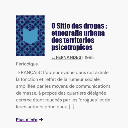
O Sitio das drogas :
etnografia urbana
dos territorios
psicotropicos
L. FERNANDES
|
1995
Périodique
FRANÇAIS : L'auteur évalue dans cet article
la fonction et l'effet de la rumeur sociale,
amplifiée par les moyens de communications
de masse, à propos des quartiers désignés
comme étant touchés par les "drogues" et de
leurs acteurs principaux, [...]
Plus d'info