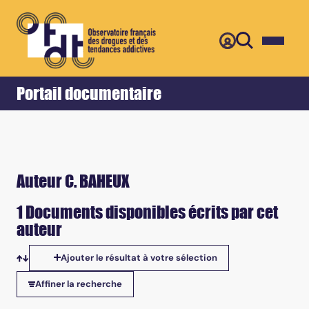
Retour
Accueil
Portail documentaire
Auteur C. BAHEUX
1 Documents disponibles écrits par cet
auteur
Ajouter le résultat à votre sélection
Tris disponibles
Affiner la recherche