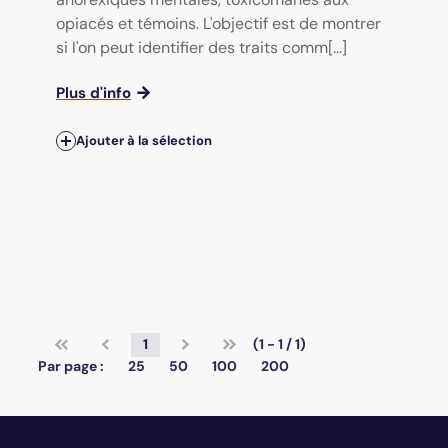
opiacés et témoins. L'objectif est de montrer
si l'on peut identifier des traits comm[...]
Plus d'info
Ajouter à la sélection
1
(1 - 1 / 1)
Par page :
25
50
100
200