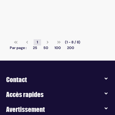
1
(1 - 8 / 8)
Par page :
25
50
100
200
Contact
Accès rapides
Avertissement