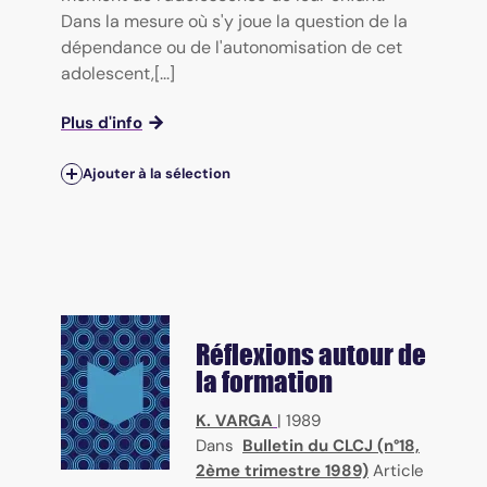
Dans la mesure où s'y joue la question de la
dépendance ou de l'autonomisation de cet
adolescent,[...]
Plus d'info
Ajouter à la sélection
Réflexions autour de
la formation
K. VARGA
|
1989
Dans
Bulletin du CLCJ (n°18,
2ème trimestre 1989)
Article