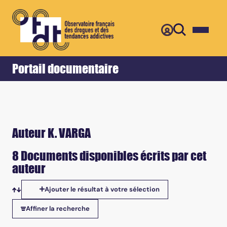
Retour
Accueil
Portail documentaire
Auteur K. VARGA
8 Documents disponibles écrits par cet
auteur
Ajouter le résultat à votre sélection
Tris disponibles
Affiner la recherche