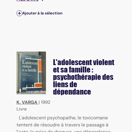
Ajouter à la sélection
L'adolescent violent
et sa famille :
psychothérapie des
liens de
dépendance
K. VARGA
|
1992
Livre
L'adolescent psychopathe, le toxicomane
tentent de résoudre à travers le passage à
l'acte, la prise de drogues, une dépendance