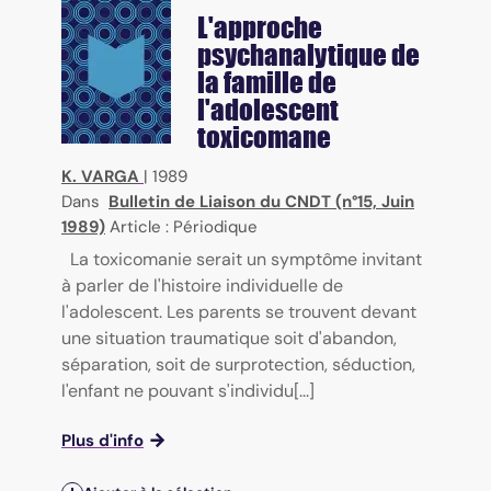
L'approche
psychanalytique de
la famille de
l'adolescent
toxicomane
K. VARGA
|
1989
Dans
Bulletin de Liaison du CNDT (n°15, Juin
1989)
Article : Périodique
La toxicomanie serait un symptôme invitant
à parler de l'histoire individuelle de
l'adolescent. Les parents se trouvent devant
une situation traumatique soit d'abandon,
séparation, soit de surprotection, séduction,
l'enfant ne pouvant s'individu[...]
Plus d'info