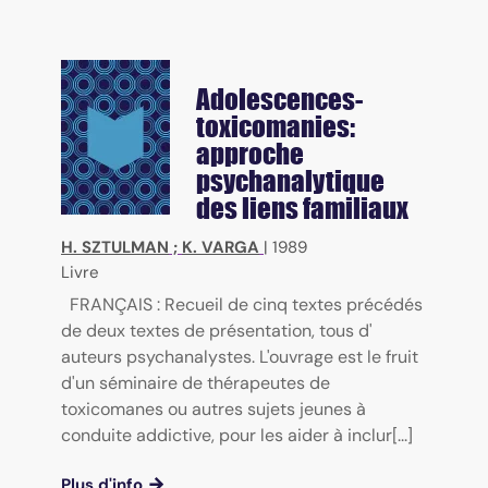
Adolescences-
toxicomanies:
approche
psychanalytique
des liens familiaux
H. SZTULMAN
;
K. VARGA
|
1989
Livre
FRANÇAIS : Recueil de cinq textes précédés
de deux textes de présentation, tous d'
auteurs psychanalystes. L'ouvrage est le fruit
d'un séminaire de thérapeutes de
toxicomanes ou autres sujets jeunes à
conduite addictive, pour les aider à inclur[...]
Plus d'info