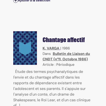
Ajouter à la sélection
Chantage affectif
K. VARGA
|
1986
Dans
Bulletin de Liaison du
CNDT (n°11, Octobre 1986)
Article : Périodique
Étude des termes psychanalytiques de
l'envie et du chantage affectif dans les
rapports de dépendance existant entre
l'adolescent et ses parents. Il s'appuie sur
l'analyse d'un conte, d'un drame de
Shakespeare, le Roi Lear, et d'un cas clinique
d[...]