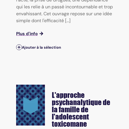
qui les relie à un passé incontournable et trop
envahissant. Cet ouvrage repose sur une idée
simple dont l'efficacité [...]
Plus d'info
Ajouter à la sélection
L'approche
psychanalytique de
la famille de
l'adolescent
toxicomane