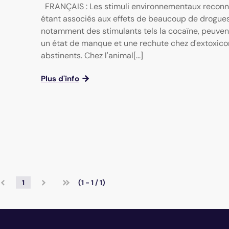
FRANÇAIS : Les stimuli environnementaux reco
étant associés aux effets de beaucoup de drogues
notamment des stimulants tels la cocaïne, peuve
un état de manque et une rechute chez d'extoxi
abstinents. Chez l'animal[...]
Plus d'info
1
(1 - 1 / 1)