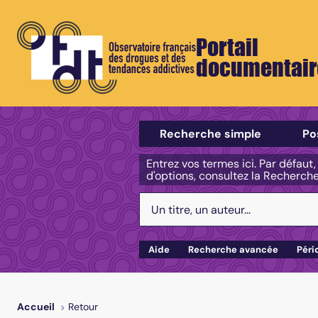
Portail
documentair
Sélectionner un type de recherch
Recherche simple
Po
Entrez vos termes ici. Par défaut
d'options, consultez la Recherch
Votre recherche :
Aide
Recherche avancée
Péri
Retour
Accueil