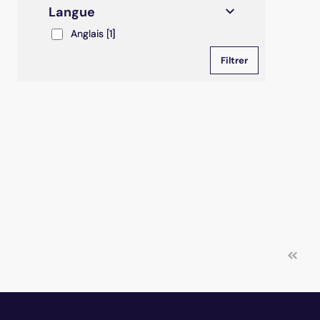
Langue
Anglais
Anglais
[1]