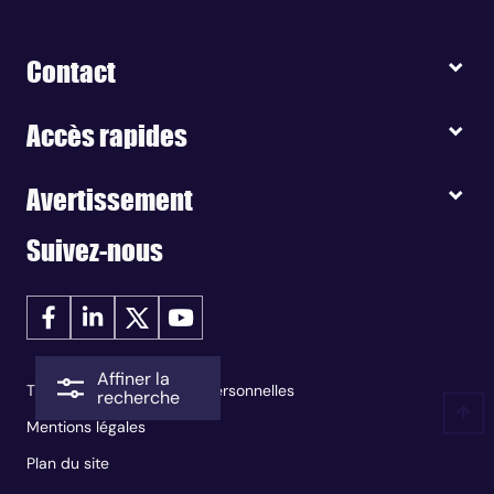
Contact
Accès rapides
Avertissement
Suivez-nous
Affiner la
Traitement des données personnelles
recherche
Mentions légales
Plan du site