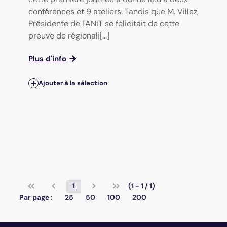
conférences et 9 ateliers. Tandis que M. Villez,
Présidente de l'ANIT se félicitait de cette
preuve de régionali[...]
Plus d'info
Ajouter à la sélection
1
(1 - 1 / 1)
Par page :
25
50
100
200