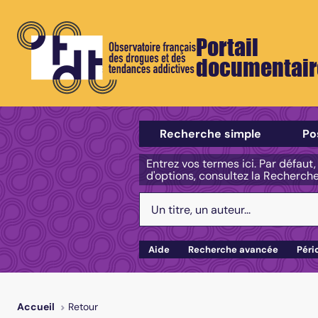
Portail
documentair
Sélectionner un type de recherch
Recherche simple
Po
Entrez vos termes ici. Par défaut
d'options, consultez la Recherch
Votre recherche :
Aide
Recherche avancée
Péri
Retour
Accueil