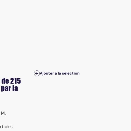
Ajouter à la sélection
 de 215
par la
. M.
rticle :