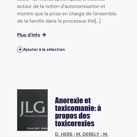
autour de la notion d'autonomisation et
montre que la prise en charge de l'ensemble
de la famille dans le processus thé[...]
Plus d'info
Ajouter à la sélection
Anorexie et
toxicomanie: à
propos des
toxicorexies
D. HERS
;
M. DERELY
;
M.