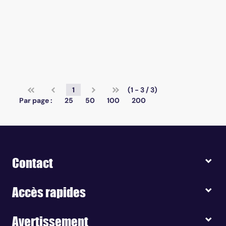
1
(1 - 3 / 3)
Par page :
25
50
100
200
Contact
Accès rapides
Avertissement