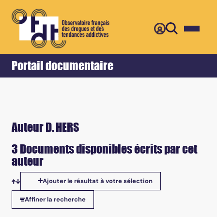
Retour
Accueil
Portail documentaire
Auteur D. HERS
3 Documents disponibles écrits par cet
auteur
Ajouter le résultat à votre sélection
Tris disponibles
Affiner la recherche