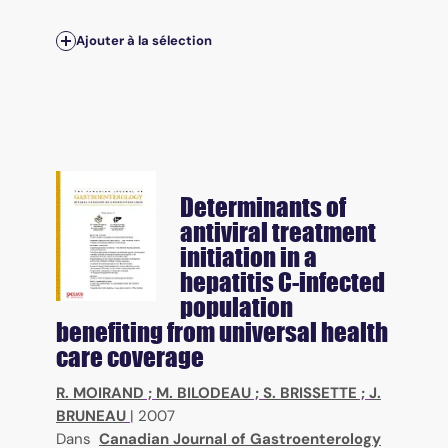
Ajouter à la sélection
Determinants of
antiviral treatment
initiation in a
hepatitis C-infected
population
benefiting from universal health
care coverage
R. MOIRAND
;
M. BILODEAU
;
S. BRISSETTE
;
J.
BRUNEAU
|
2007
Dans
Canadian Journal of Gastroenterology