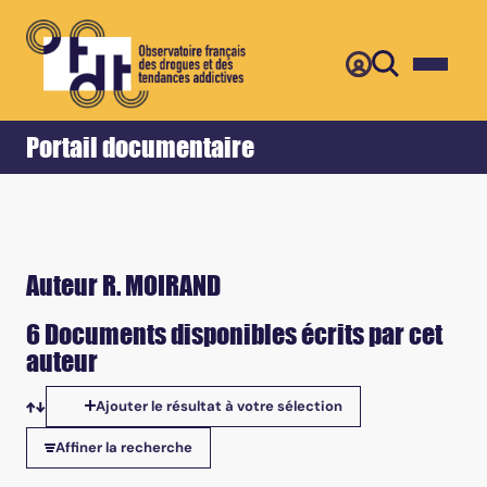
Retour
Accueil
Portail documentaire
Auteur R. MOIRAND
6 Documents disponibles écrits par cet
auteur
Ajouter le résultat à votre sélection
Tris disponibles
Affiner la recherche