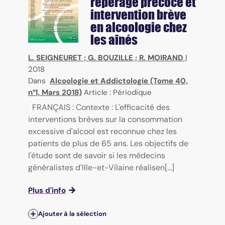
repérage précoce et
intervention brève
en alcoologie chez
les aînés
L. SEIGNEURET
;
G. BOUZILLE
;
R. MOIRAND
|
2018
Dans
Alcoologie et Addictologie (Tome 40,
n°1, Mars 2018)
Article : Périodique
FRANÇAIS : Contexte : L'efficacité des
interventions brèves sur la consommation
excessive d'alcool est reconnue chez les
patients de plus de 65 ans. Les objectifs de
l'étude sont de savoir si les médecins
généralistes d'Ille-et-Vilaine réalisen[...]
Plus d'info
Ajouter à la sélection