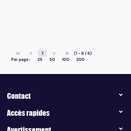
1
(1 - 6 / 6)
Par page :
25
50
100
200
Contact
Accès rapides
Avertissement