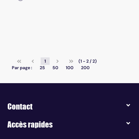
1
(1 - 2 / 2)
Par page :
25
50
100
200
Contact
Accès rapides