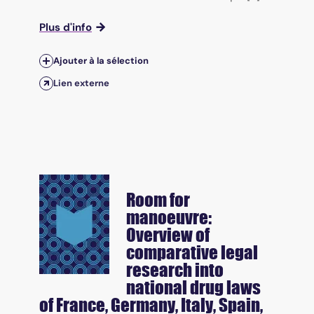
Plus d'info
Ajouter à la sélection
Lien externe
Room for
manoeuvre:
Overview of
comparative legal
research into
national drug laws
of France, Germany, Italy, Spain,