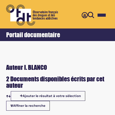
Retour
Accueil
Portail documentaire
Auteur I. BLANCO
2 Documents disponibles écrits par cet
auteur
Ajouter le résultat à votre sélection
Tris disponibles
Affiner la recherche