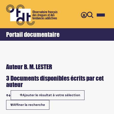
Retour
Accueil
Portail documentaire
Auteur B. M. LESTER
3 Documents disponibles écrits par cet
auteur
Ajouter le résultat à votre sélection
Tris disponibles
Affiner la recherche