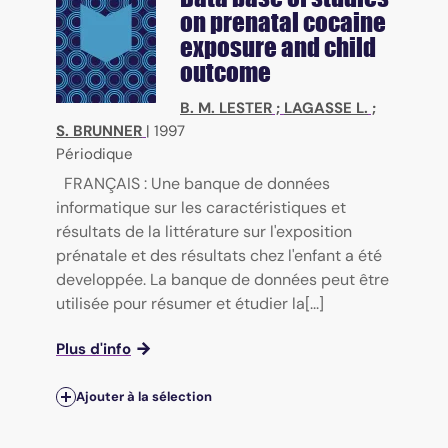
on prenatal cocaine
exposure and child
outcome
B. M. LESTER
;
LAGASSE L.
;
S. BRUNNER
|
1997
Périodique
FRANÇAIS : Une banque de données
informatique sur les caractéristiques et
résultats de la littérature sur l'exposition
prénatale et des résultats chez l'enfant a été
developpée. La banque de données peut être
utilisée pour résumer et étudier la[...]
Plus d'info
Ajouter à la sélection