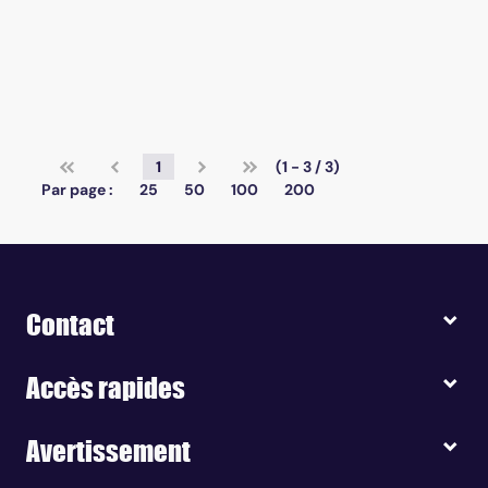
1
(1 - 3 / 3)
Par page :
25
50
100
200
Contact
Accès rapides
Avertissement