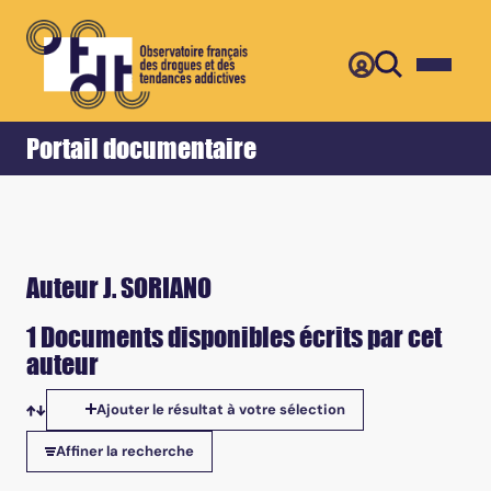
Retour
Accueil
Portail documentaire
Auteur J. SORIANO
1 Documents disponibles écrits par cet
auteur
Ajouter le résultat à votre sélection
Tris disponibles
Affiner la recherche