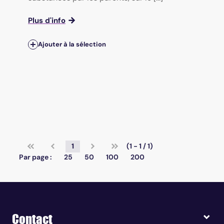
Plus d'info
Ajouter à la sélection
1
(1 - 1 / 1)
Par page :
25
50
100
200
Contact