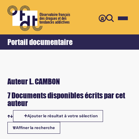
Retour
Accueil
Portail documentaire
Auteur L. CAMBON
7 Documents disponibles écrits par cet
auteur
Ajouter le résultat à votre sélection
Tris disponibles
Affiner la recherche