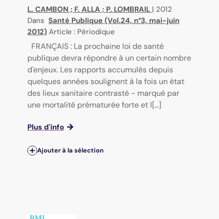
L. CAMBON
;
F. ALLA
;
P. LOMBRAIL
|
2012
Dans
Santé Publique (Vol.24, n°3, mai-juin
2012)
Article : Périodique
FRANÇAIS : La prochaine loi de santé
publique devra répondre à un certain nombre
d'enjeux. Les rapports accumulés depuis
quelques années soulignent à la fois un état
des lieux sanitaire contrasté - marqué par
une mortalité prématurée forte et l[...]
Plus d'info
Ajouter à la sélection