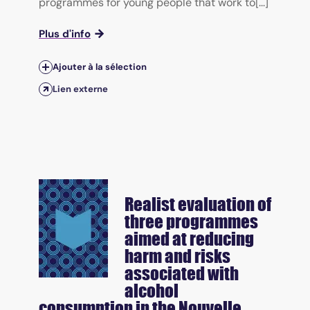
programmes for young people that work to[...]
Plus d'info
Ajouter à la sélection
Lien externe
Realist evaluation of
three programmes
aimed at reducing
harm and risks
associated with
alcohol
consumption in the Nouvelle