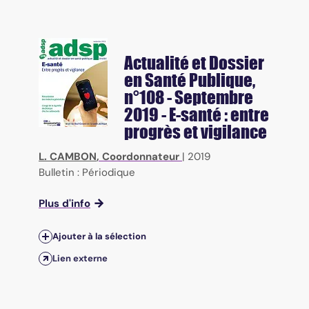
Actualité et Dossier
en Santé Publique
,
n°108 - Septembre
2019 - E-santé : entre
progrès et vigilance
L. CAMBON
, Coordonnateur
|
2019
Bulletin : Périodique
Plus d'info
Ajouter à la sélection
Lien externe