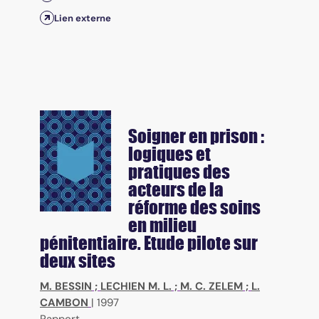
Lien externe
Soigner en prison :
logiques et
pratiques des
acteurs de la
réforme des soins
en milieu
pénitentiaire. Etude pilote sur
deux sites
M. BESSIN
;
LECHIEN M. L.
;
M. C. ZELEM
;
L.
CAMBON
|
1997